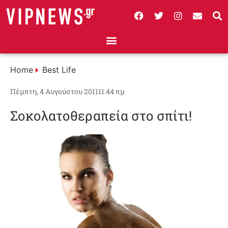
Home
Best Life
Πέμπτη, 4 Αυγούστου 2011
11:44 πμ
Σοκολατοθεραπεία στο σπίτι!