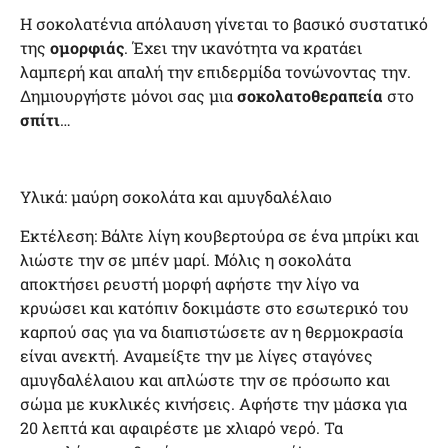
Η σοκολατένια απόλαυση γίνεται το βασικό συστατικό
της
ομορφιάς
. Έχει την ικανότητα να κρατάει
λαμπερή και απαλή την επιδερμίδα τονώνοντας την.
Δημιουργήστε μόνοι σας μια
σοκολατοθεραπεία
στο
σπίτι
…
Υλικά: μαύρη σοκολάτα και αμυγδαλέλαιο
Εκτέλεση: Βάλτε λίγη κουβερτούρα σε ένα μπρίκι και
λιώστε την σε μπέν μαρί. Μόλις η σοκολάτα
αποκτήσει ρευστή μορφή αφήστε την λίγο να
κρυώσει και κατόπιν δοκιμάστε στο εσωτερικό του
καρπού σας για να διαπιστώσετε αν η θερμοκρασία
είναι ανεκτή. Αναμείξτε την με λίγες σταγόνες
αμυγδαλέλαιου και απλώστε την σε πρόσωπο και
σώμα με κυκλικές κινήσεις. Αφήστε την μάσκα για
20 λεπτά και αφαιρέστε με χλιαρό νερό. Τα