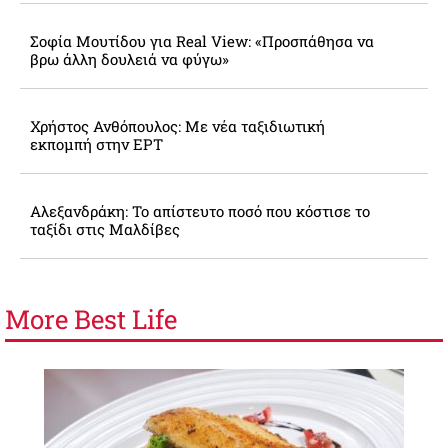
Σοφία Μουτίδου για Real View: «Προσπάθησα να
βρω άλλη δουλειά να φύγω»
Χρήστος Ανθόπουλος: Με νέα ταξιδιωτική
εκπομπή στην ΕΡΤ
Αλεξανδράκη: Το απίστευτο ποσό που κόστισε το
ταξίδι στις Μαλδίβες
More
Best Life