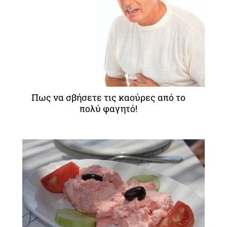
Πως να σβήσετε τις καούρες από το
πολύ φαγητό!