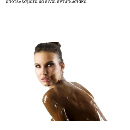
αποτελέσματα θα είναι εντυπωσιακά!