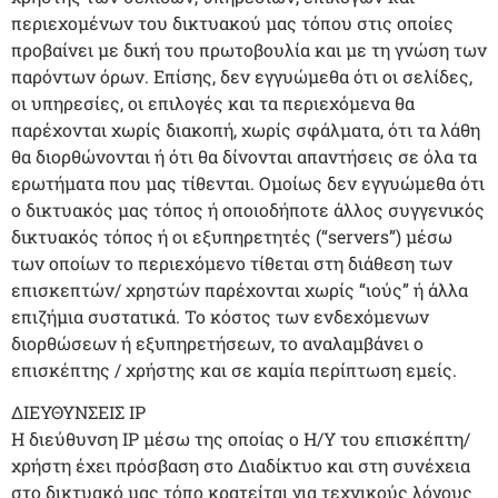
περιεχομένων του δικτυακού μας τόπου στις οποίες
προβαίνει με δική του πρωτοβουλία και με τη γνώση των
παρόντων όρων. Επίσης, δεν εγγυώμεθα ότι οι σελίδες,
οι υπηρεσίες, οι επιλογές και τα περιεχόμενα θα
παρέχονται χωρίς διακοπή, χωρίς σφάλματα, ότι τα λάθη
θα διορθώνονται ή ότι θα δίνονται απαντήσεις σε όλα τα
ερωτήματα που μας τίθενται. Ομοίως δεν εγγυώμεθα ότι
ο δικτυακός μας τόπος ή οποιοδήποτε άλλος συγγενικός
δικτυακός τόπος ή οι εξυπηρετητές (“servers”) μέσω
των οποίων το περιεχόμενο τίθεται στη διάθεση των
επισκεπτών/ χρηστών παρέχονται χωρίς “ιούς” ή άλλα
επιζήμια συστατικά. Το κόστος των ενδεχόμενων
διορθώσεων ή εξυπηρετήσεων, το αναλαμβάνει ο
επισκέπτης / χρήστης και σε καμία περίπτωση εμείς.
ΔΙΕΥΘΥΝΣΕΙΣ IP
H διεύθυνση IP μέσω της οποίας ο Η/Υ του επισκέπτη/
χρήστη έχει πρόσβαση στο Διαδίκτυο και στη συνέχεια
στο δικτυακό μας τόπο κρατείται για τεχνικούς λόγους