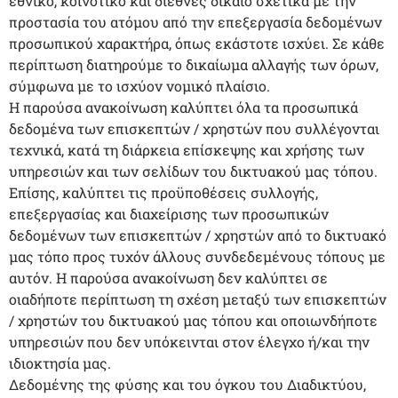
εθνικό, κοινοτικό και διεθνές δίκαιο σχετικά με την
προστασία του ατόμου από την επεξεργασία δεδομένων
προσωπικού χαρακτήρα, όπως εκάστοτε ισχύει. Σε κάθε
περίπτωση διατηρούμε το δικαίωμα αλλαγής των όρων,
σύμφωνα με το ισχύον νομικό πλαίσιο.
Η παρούσα ανακοίνωση καλύπτει όλα τα προσωπικά
δεδομένα των επισκεπτών / χρηστών που συλλέγονται
τεχνικά, κατά τη διάρκεια επίσκεψης και χρήσης των
υπηρεσιών και των σελίδων του δικτυακού μας τόπου.
Επίσης, καλύπτει τις προϋποθέσεις συλλογής,
επεξεργασίας και διαχείρισης των προσωπικών
δεδομένων των επισκεπτών / χρηστών από το δικτυακό
μας τόπο προς τυχόν άλλους συνδεδεμένους τόπους με
αυτόν. Η παρούσα ανακοίνωση δεν καλύπτει σε
οιαδήποτε περίπτωση τη σχέση μεταξύ των επισκεπτών
/ χρηστών του δικτυακού μας τόπου και οποιωνδήποτε
υπηρεσιών που δεν υπόκεινται στον έλεγχο ή/και την
ιδιοκτησία μας.
Δεδομένης της φύσης και του όγκου του Διαδικτύου,