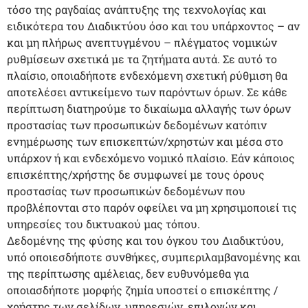
τόσο της ραγδαίας ανάπτυξης της τεχνολογίας και
ειδικότερα του Διαδικτύου όσο και του υπάρχοντος – αν
και μη πλήρως ανεπτυγμένου – πλέγματος νομικών
ρυθμίσεων σχετικά με τα ζητήματα αυτά. Σε αυτό το
πλαίσιο, οποιαδήποτε ενδεχόμενη σχετική ρύθμιση θα
αποτελέσει αντικείμενο των παρόντων όρων. Σε κάθε
περίπτωση διατηρούμε το δικαίωμα αλλαγής των όρων
προστασίας των προσωπικών δεδομένων κατόπιν
ενημέρωσης των επισκεπτών/χρηστών και μέσα στο
υπάρχον ή και ενδεχόμενο νομικό πλαίσιο. Εάν κάποιος
επισκέπτης/χρήστης δε συμφωνεί με τους όρους
προστασίας των προσωπικών δεδομένων που
προβλέπονται στο παρόν οφείλει να μη χρησιμοποιεί τις
υπηρεσίες του δικτυακού μας τόπου.
Δεδομένης της φύσης και του όγκου του Διαδικτύου,
υπό οποιεσδήποτε συνθήκες, συμπεριλαμβανομένης και
της περίπτωσης αμέλειας, δεν ευθυνόμεθα για
οποιασδήποτε μορφής ζημία υποστεί ο επισκέπτης /
χρήστης των σελίδων, υπηρεσιών, επιλογών και