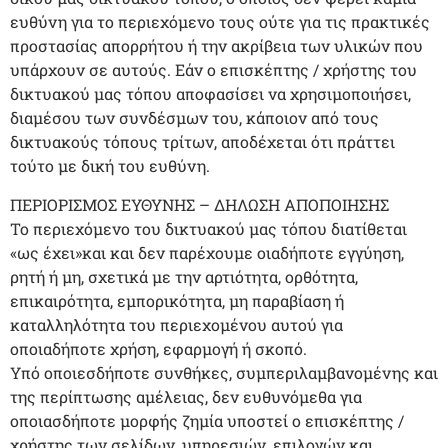
ευθύνη για το περιεχόμενο τους ούτε για τις πρακτικές
προστασίας απορρήτου ή την ακρίβεια των υλικών που
υπάρχουν σε αυτούς. Εάν ο επισκέπτης / χρήστης του
δικτυακού μας τόπου αποφασίσει να χρησιμοποιήσει,
διαμέσου των συνδέσμων του, κάποιον από τους
δικτυακούς τόπους τρίτων, αποδέχεται ότι πράττει
τούτο με δική του ευθύνη.
ΠΕΡΙΟΡΙΣΜΟΣ ΕΥΘΥΝΗΣ – ΔΗΛΩΣΗ ΑΠΟΠΟΙΗΣΗΣ
Το περιεχόμενο του δικτυακού μας τόπου διατίθεται
«ως έχει»και και δεν παρέχουμε οιαδήποτε εγγύηση,
ρητή ή μη, σχετικά με την αρτιότητα, ορθότητα,
επικαιρότητα, εμπορικότητα, μη παραβίαση ή
καταλληλότητα του περιεχομένου αυτού για
οποιαδήποτε χρήση, εφαρμογή ή σκοπό.
Υπό οποιεσδήποτε συνθήκες, συμπεριλαμβανομένης και
της περίπτωσης αμέλειας, δεν ευθυνόμεθα για
οποιασδήποτε μορφής ζημία υποστεί ο επισκέπτης /
χρήστης των σελίδων, υπηρεσιών, επιλογών και