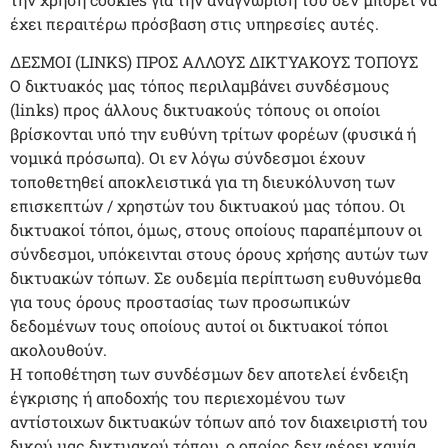
έχει περαιτέρω πρόσβαση στις υπηρεσίες αυτές.
ΔΕΣΜΟΙ (LINKS) ΠΡΟΣ ΑΛΛΟΥΣ ΔΙΚΤΥΑΚΟΥΣ ΤΟΠΟΥΣ
Ο δικτυακός μας τόπος περιλαμβάνει συνδέσμους
(links) προς άλλους δικτυακούς τόπους οι οποίοι
βρίσκονται υπό την ευθύνη τρίτων φορέων (φυσικά ή
νομικά πρόσωπα). Οι εν λόγω σύνδεσμοι έχουν
τοποθετηθεί αποκλειστικά για τη διευκόλυνση των
επισκεπτών / χρηστών του δικτυακού μας τόπου. Οι
δικτυακοί τόποι, όμως, στους οποίους παραπέμπουν οι
σύνδεσμοι, υπόκεινται στους όρους χρήσης αυτών των
δικτυακών τόπων. Σε ουδεμία περίπτωση ευθυνόμεθα
για τους όρους προστασίας των προσωπικών
δεδομένων τους οποίους αυτοί οι δικτυακοί τόποι
ακολουθούν.
Η τοποθέτηση των συνδέσμων δεν αποτελεί ένδειξη
έγκρισης ή αποδοχής του περιεχομένου των
αντίστοιχων δικτυακών τόπων από τον διαχειριστή του
δικού μας δικτυακού τόπου, ο οποίος δεν φέρει καμία