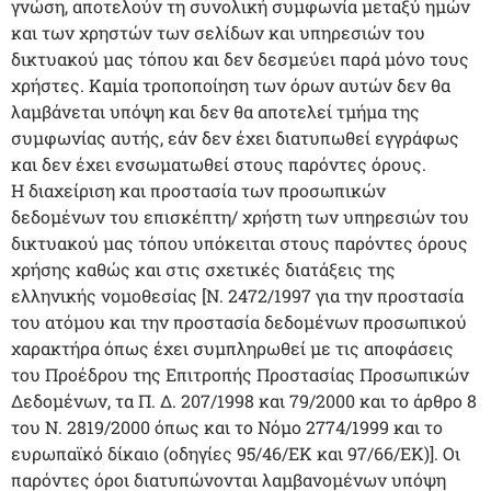
γνώση, αποτελούν τη συνολική συμφωνία μεταξύ ημών
και των χρηστών των σελίδων και υπηρεσιών του
δικτυακού μας τόπου και δεν δεσμεύει παρά μόνο τους
χρήστες. Καμία τροποποίηση των όρων αυτών δεν θα
λαμβάνεται υπόψη και δεν θα αποτελεί τμήμα της
συμφωνίας αυτής, εάν δεν έχει διατυπωθεί εγγράφως
και δεν έχει ενσωματωθεί στους παρόντες όρους.
Η διαχείριση και προστασία των προσωπικών
δεδομένων του επισκέπτη/ χρήστη των υπηρεσιών του
δικτυακού μας τόπου υπόκειται στους παρόντες όρους
χρήσης καθώς και στις σχετικές διατάξεις της
ελληνικής νομοθεσίας [Ν. 2472/1997 για την προστασία
του ατόμου και την προστασία δεδομένων προσωπικού
χαρακτήρα όπως έχει συμπληρωθεί με τις αποφάσεις
του Προέδρου της Επιτροπής Προστασίας Προσωπικών
Δεδομένων, τα Π. Δ. 207/1998 και 79/2000 και το άρθρο 8
του Ν. 2819/2000 όπως και το Νόμο 2774/1999 και το
ευρωπαϊκό δίκαιο (οδηγίες 95/46/ΕΚ και 97/66/ΕΚ)]. Οι
παρόντες όροι διατυπώνονται λαμβανομένων υπόψη