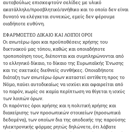
αυτοβούλως επισκεφτούν σελίδες με υλικό
ακατάλληλο/προσβλητικό/ανήθικο και το οποίο δεν είναι
δυνατό να ελέγχεται συνεχώς, εμείς δεν φέρουμε
οιαδήποτε ευθύνη.
ΕΦΑΡΜΟΣΤΕΟ ΔΙΚΑΙΟ ΚΑΙ ΛΟΙΠΟΙ ΟΡΟΙ
Οι ανωτέρω όροι και προϋποθέσεις χρήσης του
δικτυακού μας τόπου, καθώς και οποιαδήποτε
τροποποίηση τους, διέπονται και συμπληρώνονται από
το ελληνικό δίκαιο, το δίκαιο της Ευρωπαϊκής Ένωσης
και τις σχετικές διεθνείς συνθήκες. Οποιαδήποτε
διάταξη των ανωτέρω όρων καταστεί αντίθετη προς το
Νόμο, παύει αυτοδικαίως να ισχύει και αφαιρείται από
το παρόν, χωρίς σε καμία περίπτωση να θίγεται η ισχύς
των λοιπών όρων.
Οι παρόντες όροι χρήσης και η πολιτική χρήσης και
διαχείρισης των προσωπικών στοιχείων (προσωπικά
δεδομένα), των οποίων δια της αποδοχής της παρούσης
ηλεκτρονικής φόρμας ρητώς δηλώνετε, ότι λάβατε