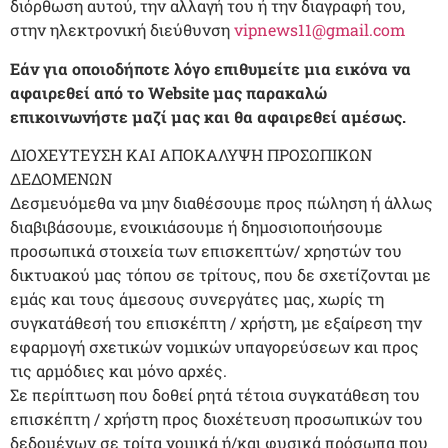
διόρθωση αυτού, την αλλαγή του ή την διαγραφή του,
στην ηλεκτρονική διεύθυνση
vipnews11@gmail.com
Εάν για οποιοδήποτε λόγο επιθυμείτε μια εικόνα να
αφαιρεθεί από το Website μας παρακαλώ
επικοινωνήστε μαζί μας και θα αφαιρεθεί αμέσως.
ΔΙΟΧΕΥΤΕΥΣΗ ΚΑΙ ΑΠΟΚΑΛΥΨΗ ΠΡΟΣΩΠΙΚΩΝ
ΔΕΔΟΜΕΝΩΝ
Δεσμευόμεθα να μην διαθέσουμε προς πώληση ή άλλως
διαβιβάσουμε, ενοικιάσουμε ή δημοσιοποιήσουμε
προσωπικά στοιχεία των επισκεπτών/ χρηστών του
δικτυακού μας τόπου σε τρίτους, που δε σχετίζονται με
εμάς και τους άμεσους συνεργάτες μας, χωρίς τη
συγκατάθεσή του επισκέπτη / χρήστη, με εξαίρεση την
εφαρμογή σχετικών νομικών υπαγορεύσεων και προς
τις αρμόδιες και μόνο αρχές.
Σε περίπτωση που δοθεί ρητά τέτοια συγκατάθεση του
επισκέπτη / χρήστη προς διοχέτευση προσωπικών του
δεδομένων σε τρίτα νομικά ή/και φυσικά πρόσωπα που