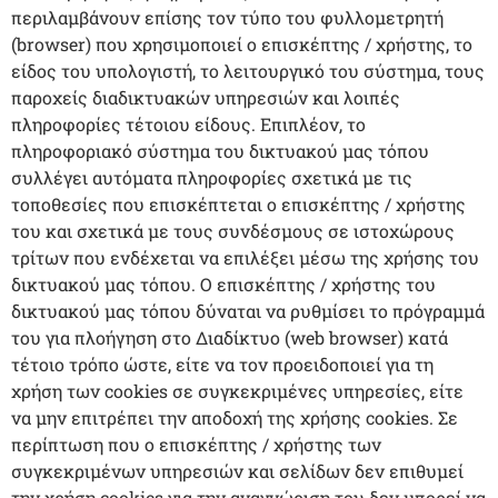
περιλαμβάνουν επίσης τον τύπο του φυλλομετρητή
(browser) που χρησιμοποιεί ο επισκέπτης / χρήστης, το
είδος του υπολογιστή, το λειτουργικό του σύστημα, τους
παροχείς διαδικτυακών υπηρεσιών και λοιπές
πληροφορίες τέτοιου είδους. Επιπλέον, το
πληροφοριακό σύστημα του δικτυακού μας τόπου
συλλέγει αυτόματα πληροφορίες σχετικά με τις
τοποθεσίες που επισκέπτεται ο επισκέπτης / χρήστης
του και σχετικά με τους συνδέσμους σε ιστοχώρους
τρίτων που ενδέχεται να επιλέξει μέσω της χρήσης του
δικτυακού μας τόπου. Ο επισκέπτης / χρήστης του
δικτυακού μας τόπου δύναται να ρυθμίσει το πρόγραμμά
του για πλοήγηση στο Διαδίκτυο (web browser) κατά
τέτοιο τρόπο ώστε, είτε να τον προειδοποιεί για τη
χρήση των cookies σε συγκεκριμένες υπηρεσίες, είτε
να μην επιτρέπει την αποδοχή της χρήσης cookies. Σε
περίπτωση που ο επισκέπτης / χρήστης των
συγκεκριμένων υπηρεσιών και σελίδων δεν επιθυμεί
την χρήση cookies για την αναγνώριση του δεν μπορεί να