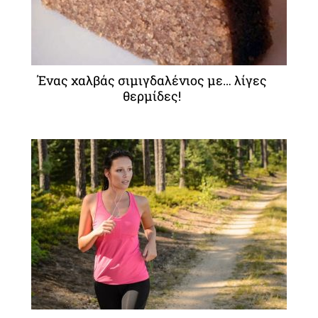
Ένας χαλβάς σιμιγδαλένιος με… λίγες
θερμίδες!