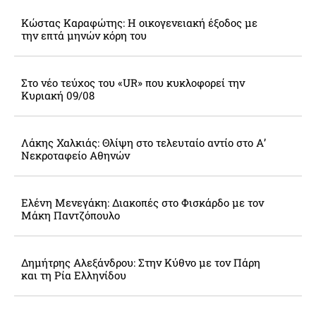
Κώστας Καραφώτης: Η οικογενειακή έξοδος με
την επτά μηνών κόρη του
Στο νέο τεύχος του «UR» που κυκλοφορεί την
Κυριακή 09/08
Λάκης Χαλκιάς: Θλίψη στο τελευταίο αντίο στο Α’
Νεκροταφείο Αθηνών
Ελένη Μενεγάκη: Διακοπές στο Φισκάρδο με τον
Μάκη Παντζόπουλο
Δημήτρης Αλεξάνδρου: Στην Κύθνο με τον Πάρη
και τη Ρία Ελληνίδου