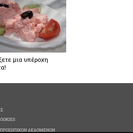
ξετε μια υπέροχη
α!
ΗΣ
COOKIES
 ΠΡΟΣΩΠΙΚΩΝ ΔΕΔΟΜΕΝΩΝ