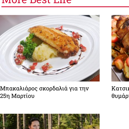
Μπακαλιάρος σκορδαλιά για την
Κατσικ
25η Μαρτίου
θυμάρ