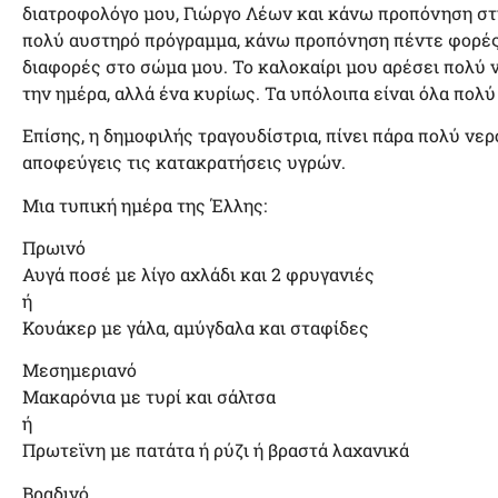
διατροφολόγο μου, Γιώργο Λέων και κάνω προπόνηση στί
πολύ αυστηρό πρόγραμμα, κάνω προπόνηση πέντε φορές
διαφορές στο σώμα μου. Το καλοκαίρι μου αρέσει πολύ 
την ημέρα, αλλά ένα κυρίως. Τα υπόλοιπα είναι όλα πολύ
Επίσης, η δημοφιλής τραγουδίστρια, πίνει πάρα πολύ νερ
αποφεύγεις τις κατακρατήσεις υγρών.
Μια τυπική ημέρα της Έλλης:
Πρωινό
Αυγά ποσέ με λίγο αχλάδι και 2 φρυγανιές
ή
Κουάκερ με γάλα, αμύγδαλα και σταφίδες
Μεσημεριανό
Μακαρόνια με τυρί και σάλτσα
ή
Πρωτεϊνη με πατάτα ή ρύζι ή βραστά λαχανικά
Βραδινό