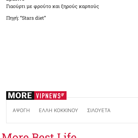
Γιαούρτι με φρούτο και ξηρούς καρπούς
Πηγή: “Stars diet”
ΆΨΟΓΗ
ΈΛΛΗ ΚΟΚΚΊΝΟΥ
ΣΙΛΟΥΈΤΑ
More
Best Life