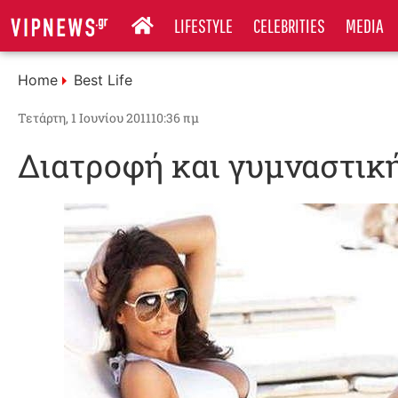
LIFESTYLE
CELEBRITIES
MEDIA
Home
Best Life
Τετάρτη, 1 Ιουνίου 2011
10:36 πμ
Διατροφή και γυμναστική