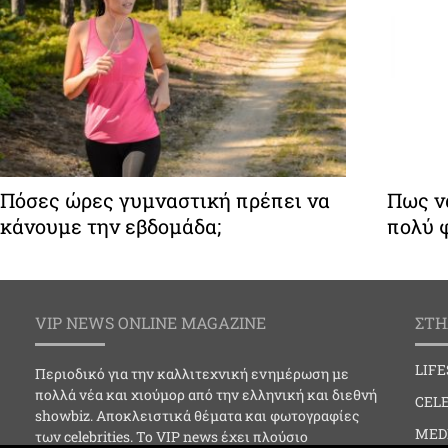
Πόσες ώρες γυμναστική πρέπει να
Πως ν
κάνουμε την εβδομάδα;
πολύ 
VIP NEWS ONLINE MAGAZINE
ΣΤΗ
LIF
Περιοδικό για την καλλιτεχνική ενημέρωση με
πολλά νέα και χιούμορ από την ελληνική και διεθνή
CELE
showbiz. Αποκλειστικά θέματα και φωτογραφίες
MED
των celebrities. Το VIP news έχει πλούσιο