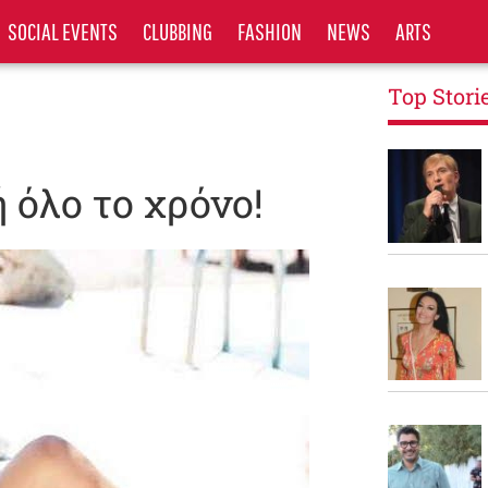
SOCIAL EVENTS
CLUBBING
FASHION
NEWS
ARTS
Top Stori
 όλο το χρόνο!