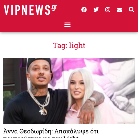
Tag: light
Άννα Θεοδωρίδη: Αποκάλυψε ότι