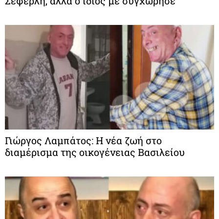
Σεφερλή, αλλά ο ίδιος με συγχώρησε
Γιώργος Λαμπάτος: Η νέα ζωή στο
διαμέρισμα της οικογένειας Βασιλείου