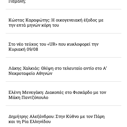
Γιάμαλη;
Κώστας Καραφώτης: Η οικογενειακή έξοδος με
την επτά μηνών κόρη του
Στο νέο τεύχος του «UR» που κυκλοφορεί την
Κυριακή 09/08
Λάκης Χαλκιάς: Θλίψη στο τελευταίο αντίο στο Α’
Νεκροταφείο Αθηνών
Ελένη Μενεγάκη: Διακοπές στο Φισκάρδο με τον
Μάκη Παντζόπουλο
Δημήτρης Αλεξάνδρου: Στην Κύθνο με τον Πάρη
και τη Ρία Ελληνίδου