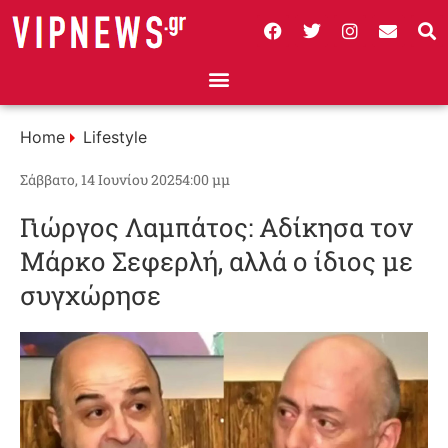
Home
Lifestyle
Σάββατο, 14 Ιουνίου 2025
4:00 μμ
Γιώργος Λαμπάτος: Αδίκησα τον
Μάρκο Σεφερλή, αλλά ο ίδιος με
συγχώρησε