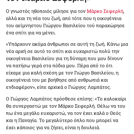
Ο γνωστός ηθοποιός μίλησε για τον
Μάρκο Σεφερλή
,
αλλά και τη νέα του ζωή, από τότε που η οικογένεια
του αείμνηστου Γιώργου Βασιλείου τού παραχώρησε
ένα σπίτι για να μένει.
«Υπάρχουν ακόμα άνθρωποι σε αυτή τη ζωή. Κάνω μια
νέα αρχή σε αυτό το σπίτι και ευχαριστώ πολύ την
οικογένεια Βασιλείου για τη δύναμη που μου δίνουν
να πατήσω γερά στα πόδια μου. Πέρα από το ότι
είχαμε μια καλή σχέση με τον Γιώργο Βασιλείου, η
οικογένειά του με βοήθησε από ανθρωπιά και
ενδιαφέρον», είπε αρχικά ο Γιώργος Λαμπάτος.
Ο Γιώργος Λαμπάτος πρόσθεσε επίσης: «Το καλοκαίρι
θα συνεργαστώ με τον Μάρκο Σεφερλή. Θέλω να του
πω ένα μεγάλο ευχαριστώ, να τον έχει καλά ο Θεός
και η Παναγία. Το μεγαλύτερο όπλο που μπορεί να
έχει κάποιος για να ζήσει, είναι η δουλειά.