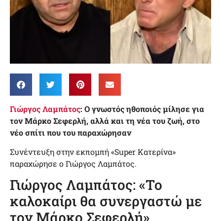
Γιώργος Λαμπάτος
: Ο γνωστός ηθοποιός μίλησε για
τον Μάρκο Σεφερλή, αλλά και τη νέα του ζωή, στο
νέο σπίτι που του παραχώρησαν
Συνέντευξη στην εκπομπή «Super Κατερίνα»
παραχώρησε ο Γιώργος Λαμπάτος.
Γιώργος Λαμπάτος: «Το
καλοκαίρι θα συνεργαστώ με
τον Μάρκο Σεφερλή»