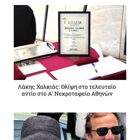
Λάκης Χαλκιάς: Θλίψη στο τελευταίο
αντίο στο Α’ Νεκροταφείο Αθηνών