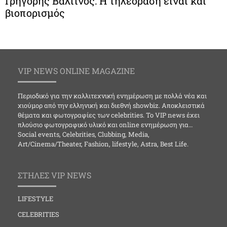
Γρηγόρης Βαλτινός: Η τηλεόραση είναι και
βιοπορισμός
VIP NEWS ONLINE MAGAZINE
Περιοδικό για την καλλιτεχνική ενημέρωση με πολλά νέα και
χιούμορ από την ελληνική και διεθνή showbiz. Αποκλειστικά
θέματα και φωτογραφίες των celebrities. Το VIP news έχει
πλούσιο φωτογραφικό υλικό και online ενημέρωση για…
Social events, Celebrities, Clubbing, Media,
Art/Cinema/Theater, Fashion, lifestyle, Astra, Best Life.
ΣΤΗΛΕΣ VIP NEWS
LIFESTYLE
CELEBRITIES