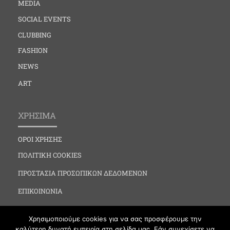
MEDIA
SOCIAL EVENTS
CLUBBING
FASHION
NEWS
ART
ΧΡΗΣΙΜΑ
ΟΡΟΙ ΧΡΗΣΗΣ
ΠΟΛΙΤΙΚΗ COOKIES
ΠΡΟΣΤΑΣΙΑ ΠΡΟΣΩΠΙΚΩΝ ΔΕΔΟΜΕΝΩΝ
ΕΠΙΚΟΙΝΩΝΙΑ
Χρησιμοποιούμε cookies για να σας προσφέρουμε την
καλύτερη δυνατή εμπειρία στη σελίδα μας. Εάν συνεχίσετε να