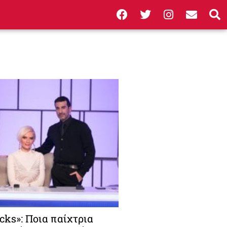
cks»: Ποια παίχτρια