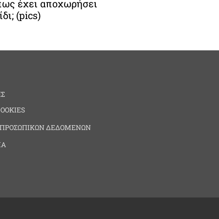
ως έχει αποχωρήσει
δι; (pics)
ΗΣ
COOKIES
 ΠΡΟΣΩΠΙΚΩΝ ΔΕΔΟΜΕΝΩΝ
ΙΑ