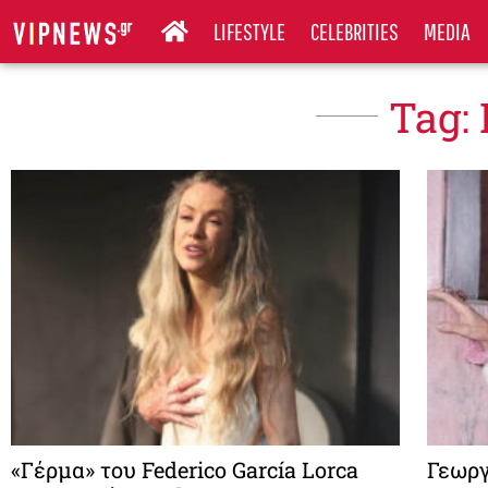
LIFESTYLE
CELEBRITIES
MEDIA
Tag:
«Γέρμα» του Federico García Lorca
Γεωργ