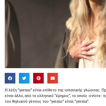
Η λέξη “yermo” είναι επίθετο της ισπανικής γλώσσας. Πρ
είναι άλλο, από το ελληνικό “έρημος”, το οποίο -ενίοτε-
του θηλυκού γένους του “yermo” είναι “yerma”.