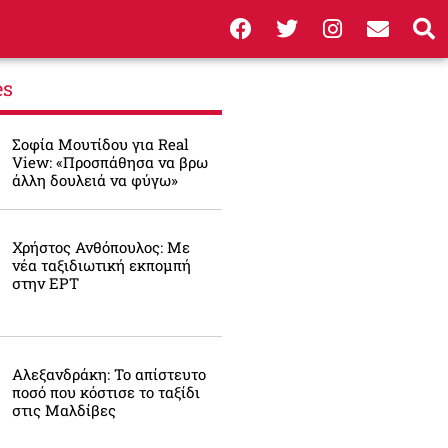
es
Σοφία Μουτίδου για Real
View: «Προσπάθησα να βρω
άλλη δουλειά να φύγω»
Χρήστος Ανθόπουλος: Με
νέα ταξιδιωτική εκπομπή
στην ΕΡΤ
Αλεξανδράκη: Το απίστευτο
ποσό που κόστισε το ταξίδι
στις Μαλδίβες