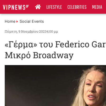
LIFESTYLE
CELEBRITIES
MEDIA
Home
Social Events
Πέμπτη, 9 Νοεμβρίου 2023
4:00 μμ
«Γέρμα» του Federico Gar
Μικρό Broadway