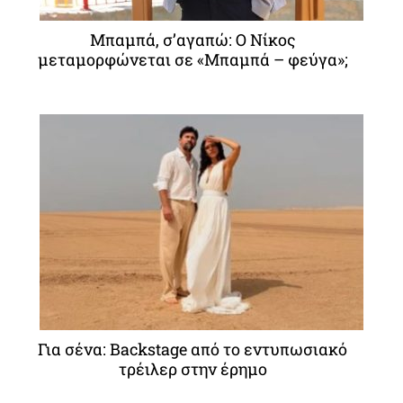
Μπαμπά, σ’αγαπώ: O Νίκος
μεταμορφώνεται σε «Μπαμπά – φεύγα»;
Για σένα: Backstage από το εντυπωσιακό
τρέιλερ στην έρημο