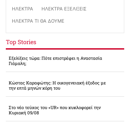
ΗΛΈΚΤΡΑ
ΗΛΈΚΤΡΑ ΕΞΕΛΊΞΕΙΣ
ΗΛΈΚΤΡΑ ΤΙ ΘΑ ΔΟΎΜΕ
Top Stories
Εξελίξεις τώρα: Πότε επιστρέφει η Αναστασία
Γιάμαλη;
Κώστας Καραφώτης: Η οικογενειακή έξοδος με
την επτά μηνών κόρη του
Στο νέο τεύχος του «UR» που κυκλοφορεί την
Κυριακή 09/08