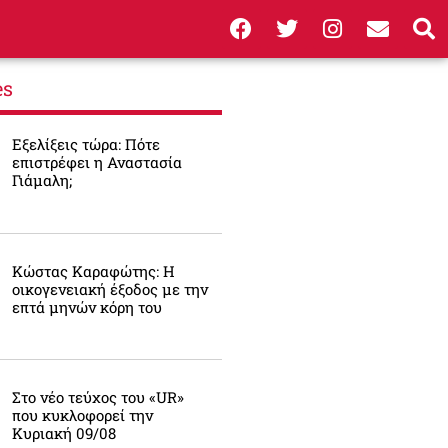
es
Εξελίξεις τώρα: Πότε
επιστρέφει η Αναστασία
Γιάμαλη;
Κώστας Καραφώτης: Η
οικογενειακή έξοδος με την
επτά μηνών κόρη του
Στο νέο τεύχος του «UR»
που κυκλοφορεί την
Κυριακή 09/08