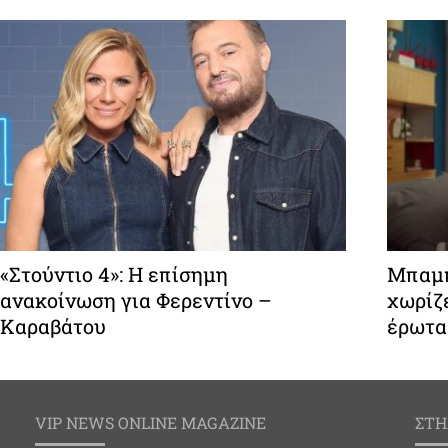
«Στούντιο 4»: Η επίσημη
Μπαμπ
ανακοίνωση για Φερεντίνο –
χωρίζε
Καραβάτου
έρωτα
VIP NEWS ONLINE MAGAZINE
ΣΤΗ