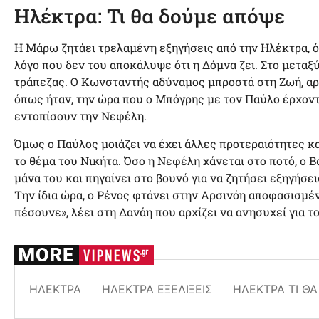
Ηλέκτρα: Τι θα δούμε απόψε
Η Μάρω ζητάει τρελαμένη εξηγήσεις από την Ηλέκτρα, ό
λόγο που δεν του αποκάλυψε ότι η Δόμνα ζει. Στο μεταξύ,
τράπεζας. Ο Κωνσταντής αδύναμος μπροστά στη Ζωή, αρνε
όπως ήταν, την ώρα που ο Μπόγρης με τον Παύλο έρχοντ
εντοπίσουν την Νεφέλη.
Όμως ο Παύλος μοιάζει να έχει άλλες προτεραιότητες κα
το θέμα του Νικήτα. Όσο η Νεφέλη χάνεται στο ποτό, ο Β
μάνα του και πηγαίνει στο βουνό για να ζητήσει εξηγήσει
Την ίδια ώρα, ο Ρένος φτάνει στην Αρσινόη αποφασισμέν
πέσουνε», λέει στη Δανάη που αρχίζει να ανησυχεί για το
ΗΛΈΚΤΡΑ
ΗΛΈΚΤΡΑ ΕΞΕΛΊΞΕΙΣ
ΗΛΈΚΤΡΑ ΤΙ Θ