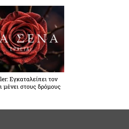
iler: Εγκαταλείπει τον
ι μένει στους δρόμους