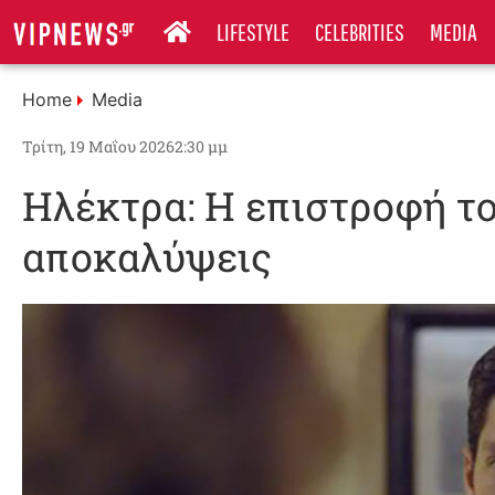
LIFESTYLE
CELEBRITIES
MEDIA
Home
Media
Τρίτη, 19 Μαΐου 2026
2:30 μμ
Ηλέκτρα: Η επιστροφή το
αποκαλύψεις