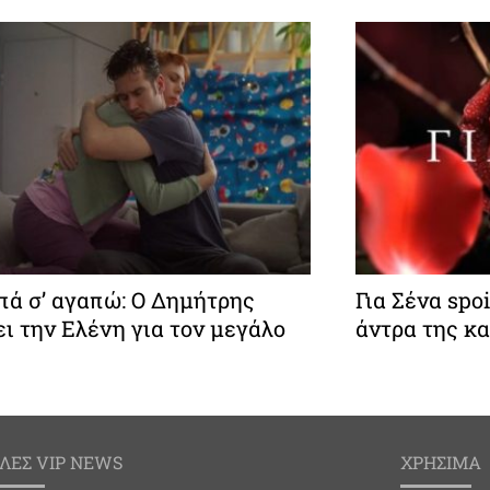
ά σ’ αγαπώ: Ο Δημήτρης
Για Σένα spo
ι την Ελένη για τον μεγάλο
άντρα της κα
ΛΕΣ VIP NEWS
ΧΡΗΣΙΜΑ