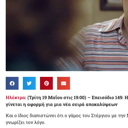
Ηλέκτρα
: (Τρίτη 19 Μαΐου στις 19:00) – Επεισόδιο 149
γίνεται η αφορμή για μια νέα σειρά αποκαλύψεων
Και ο ίδιος διαπιστώνει ότι ο γάμος του Στέργιου με τη
γνωρίζει τον λόγο.