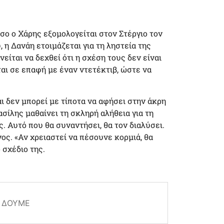
σο ο Χάρης εξομολογείται στον Στέργιο τον
 η Δανάη ετοιμάζεται για τη ληστεία της
ίται να δεχθεί ότι η σχέση τους δεν είναι
αι σε επαφή με έναν ντετέκτιβ, ώστε να
ι δεν μπορεί με τίποτα να αφήσει στην άκρη
ασίλης μαθαίνει τη σκληρή αλήθεια για τη
ς. Αυτό που θα συναντήσει, θα τον διαλύσει.
ος. «Αν χρειαστεί να πέσουνε κορμιά, θα
 σχέδιο της.
Α ΔΟΎΜΕ