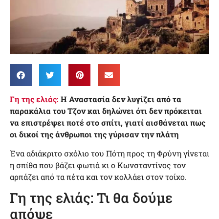
Γη της ελιάς:
Η Αναστασία δεν λυγίζει από τα
παρακάλια του Τζον και δηλώνει ότι δεν πρόκειται
να επιστρέψει ποτέ στο σπίτι, γιατί αισθάνεται πως
οι δικοί της άνθρωποι της γύρισαν την πλάτη
Ένα αδιάκριτο σχόλιο του Πότη προς τη Φρύνη γίνεται
η σπίθα που βάζει φωτιά κι ο Κωνσταντίνος τον
αρπάζει από τα πέτα και τον κολλάει στον τοίχο.
Γη της ελιάς: Τι θα δούμε
απόψε