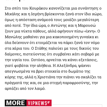
Στο σπίτι του Κουράκου κανονίζεται μια συνάντηση: ο
Μιχάλης και η Ισμήνη βρίσκονται ξανά στον ίδιο χώρο,
όμως η απόσταση ανάμεσά τους μοιάζει μεγαλύτερη
από ποτέ. Την ίδια ώρα, ο Αντώνης και η Μαρουσώ
ζουν μια νύχτα πάθους, αλλά αφήνουν πίσω «ίχνη». Ο
Μανώλης μαθαίνει για μια κακοποιημένη γυναίκα κι
όλα δείχνουν ότι ετοιμάζεται να πάρει ξανά τον νόμο
στα χέρια του. Ο Στάθης παλεύει με τους δικούς του
δαίμονες, πιστεύοντας ότι συμβαίνει κάτι σοβαρό με
την υγεία του. Ωστόσο, αρνείται να κάνει εξετάσεις,
γιατί φοβάται την αλήθεια. Η Αλεξάνδρα, ψάχνει
απεγνωσμένα να βρει στοιχεία στο δωμάτιο της
κόρης της, αλλά η Χριστιάνα την πιάνει να σκαλίζει τα
πράγματά της και, σε μια στιγμή παραφροσύνης, την
αρπάζει από τον λαιμό.