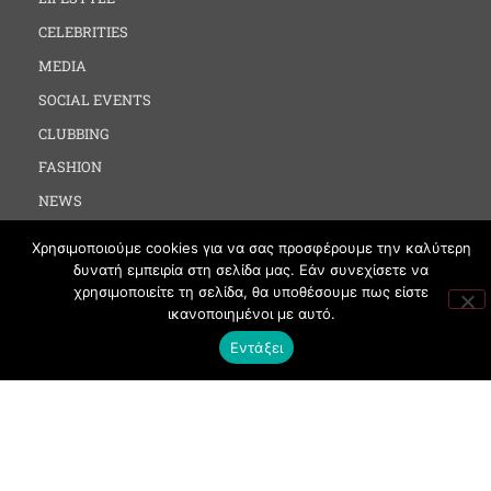
CELEBRITIES
MEDIA
SOCIAL EVENTS
CLUBBING
FASHION
NEWS
ART
Χρησιμοποιούμε cookies για να σας προσφέρουμε την καλύτερη
δυνατή εμπειρία στη σελίδα μας. Εάν συνεχίσετε να
χρησιμοποιείτε τη σελίδα, θα υποθέσουμε πως είστε
ΧΡΗΣΙΜΑ
ικανοποιημένοι με αυτό.
Εντάξει
ΟΡΟΙ ΧΡΗΣΗΣ
ΠΟΛΙΤΙΚΗ COOKIES
ΠΡΟΣΤΑΣΙΑ ΠΡΟΣΩΠΙΚΩΝ ΔΕΔΟΜΕΝΩΝ
ΕΠΙΚΟΙΝΩΝΙΑ