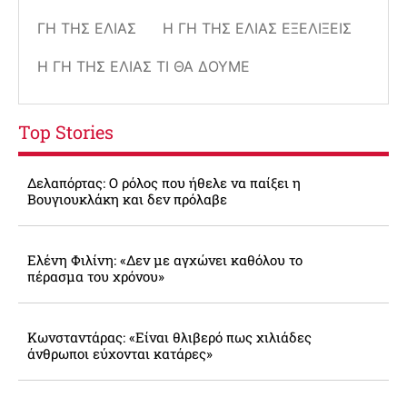
ΓΗ ΤΗΣ ΕΛΙΆΣ
Η ΓΗ ΤΗΣ ΕΛΙΆΣ ΕΞΕΛΊΞΕΙΣ
Η ΓΗ ΤΗΣ ΕΛΙΆΣ ΤΙ ΘΑ ΔΟΎΜΕ
Top Stories
Δελαπόρτας: Ο ρόλος που ήθελε να παίξει η
Βουγιουκλάκη και δεν πρόλαβε
Ελένη Φιλίνη: «Δεν με αγχώνει καθόλου το
πέρασμα του χρόνου»
Κωνσταντάρας: «Είναι θλιβερό πως χιλιάδες
άνθρωποι εύχονται κατάρες»