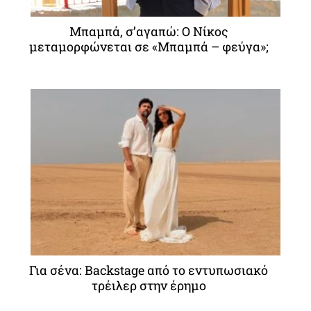
Μπαμπά, σ’αγαπώ: O Νίκος
μεταμορφώνεται σε «Μπαμπά – φεύγα»;
Για σένα: Backstage από το εντυπωσιακό
τρέιλερ στην έρημο