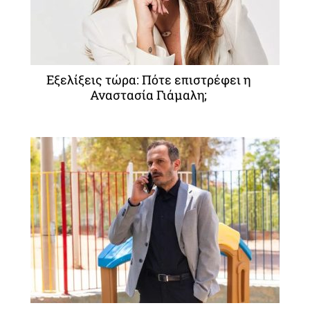
Εξελίξεις τώρα: Πότε επιστρέφει η
Αναστασία Γιάμαλη;