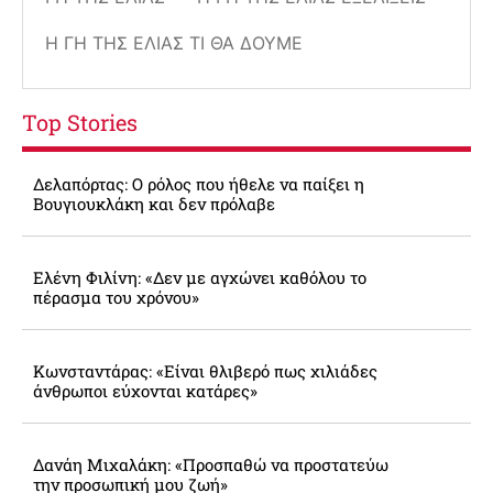
Η ΓΗ ΤΗΣ ΕΛΙΆΣ ΤΙ ΘΑ ΔΟΎΜΕ
Top Stories
Δελαπόρτας: Ο ρόλος που ήθελε να παίξει η
Βουγιουκλάκη και δεν πρόλαβε
Ελένη Φιλίνη: «Δεν με αγχώνει καθόλου το
πέρασμα του χρόνου»
Κωνσταντάρας: «Είναι θλιβερό πως χιλιάδες
άνθρωποι εύχονται κατάρες»
Δανάη Μιχαλάκη: «Προσπαθώ να προστατεύω
την προσωπική μου ζωή»