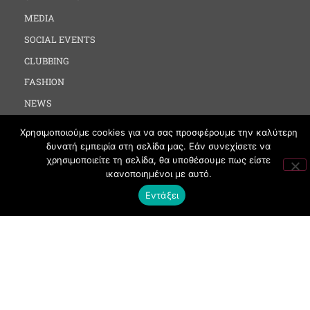
MEDIA
SOCIAL EVENTS
CLUBBING
FASHION
NEWS
ART
Χρησιμοποιούμε cookies για να σας προσφέρουμε την καλύτερη
δυνατή εμπειρία στη σελίδα μας. Εάν συνεχίσετε να
χρησιμοποιείτε τη σελίδα, θα υποθέσουμε πως είστε
ΧΡΗΣΙΜΑ
ικανοποιημένοι με αυτό.
Εντάξει
ΟΡΟΙ ΧΡΗΣΗΣ
ΠΟΛΙΤΙΚΗ COOKIES
ΠΡΟΣΤΑΣΙΑ ΠΡΟΣΩΠΙΚΩΝ ΔΕΔΟΜΕΝΩΝ
ΕΠΙΚΟΙΝΩΝΙΑ