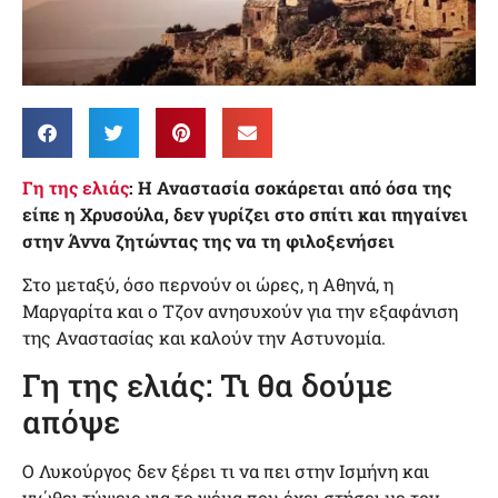
Γη της ελιάς
: Η Αναστασία σοκάρεται από όσα της
είπε η Χρυσούλα, δεν γυρίζει στο σπίτι και πηγαίνει
στην Άννα ζητώντας της να τη φιλοξενήσει
Στο μεταξύ, όσο περνούν οι ώρες, η Αθηνά, η
Μαργαρίτα και ο Τζον ανησυχούν για την εξαφάνιση
της Αναστασίας και καλούν την Αστυνομία.
Γη της ελιάς: Τι θα δούμε
απόψε
Ο Λυκούργος δεν ξέρει τι να πει στην Ισμήνη και
νιώθει τύψεις για το ψέμα που έχει στήσει με τον