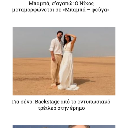
Μπαμπά, σ’αγαπώ: O Νίκος
μεταμορφώνεται σε «Μπαμπά – φεύγα»;
Για σένα: Backstage από το εντυπωσιακό
τρέιλερ στην έρημο