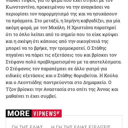
Κωνσταντίνο, προκειμένου να την αναγκάσει να
περιορίσει τον παρορμητισμό της και να ησυχάσουν
τα πράγματα. Στο μεταξύ, η Ισμήνη καβγαδίζει, για μία
ακόμη φορά, με τον Μιχάλη. Η Χριστιάνα παρατηρεί
ότι το όπλο λείπει από το σημείο που το είχε κρύψει
και η σκέψη ότι κάποιος από την οικογένειά της
μπορεί να το βρήκε, την τρομοκρατεί. Ο Στάθης
πηγαίνει να πάρει τις εξετάσεις του και βρίσκει τον
Στέφανο πολύ προβληματισμένο με τα αποτελέσματα.
Ο Στέφανος τον παραπέμπει σε άλλο γιατρό για
ειδικές εξετάσεις και ο Στάθης θορυβείται. Η Κούλα
και ο Λεοντιάδης παντρεύονται στο Δημαρχείο. Ο
Τζον βρίσκει την Αναστασία στο σπίτι της Άννας και
μαθαίνει τι έχει συμβεί.
ΓΗ ΤΗΣ ΕΛΙΆΣ
Η ΓΗ ΤΗΣ ΕΛΙΆΣ ΕΞΕΛΊΞΕΙΣ