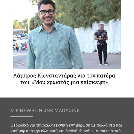
Λάμπρος Κωνσταντάρας για τον πατέρα
του: «Μου χρωστάς μια επίσκεψη»
VIP NEWS ONLINE MAGAZINE
Περιοδικό για την καλλιτεχνική ενημέρωση με πολλά νέα και
χιούμορ από την ελληνική και διεθνή showbiz. Αποκλειστικά