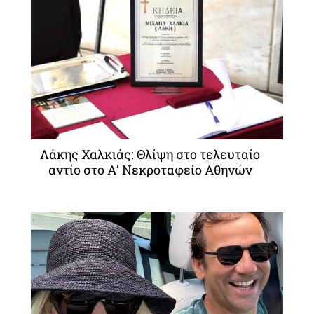
Λάκης Χαλκιάς: Θλίψη στο τελευταίο
αντίο στο Α’ Νεκροταφείο Αθηνών