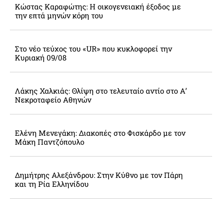
Κώστας Καραφώτης: Η οικογενειακή έξοδος με
την επτά μηνών κόρη του
Στο νέο τεύχος του «UR» που κυκλοφορεί την
Κυριακή 09/08
Λάκης Χαλκιάς: Θλίψη στο τελευταίο αντίο στο Α’
Νεκροταφείο Αθηνών
Ελένη Μενεγάκη: Διακοπές στο Φισκάρδο με τον
Μάκη Παντζόπουλο
Δημήτρης Αλεξάνδρου: Στην Κύθνο με τον Πάρη
και τη Ρία Ελληνίδου