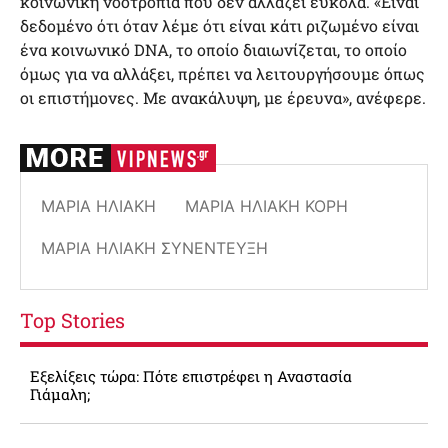
κοινωνική νοοτροπία που δεν αλλάζει εύκολα. «Είναι
δεδομένο ότι όταν λέμε ότι είναι κάτι ριζωμένο είναι
ένα κοινωνικό DNA, το οποίο διαιωνίζεται, το οποίο
όμως για να αλλάξει, πρέπει να λειτουργήσουμε όπως
οι επιστήμονες. Με ανακάλυψη, με έρευνα», ανέφερε.
ΜΑΡΊΑ ΗΛΙΆΚΗ
ΜΑΡΊΑ ΗΛΙΆΚΗ ΚΌΡΗ
ΜΑΡΊΑ ΗΛΙΆΚΗ ΣΥΝΈΝΤΕΥΞΗ
Top Stories
Εξελίξεις τώρα: Πότε επιστρέφει η Αναστασία
Γιάμαλη;