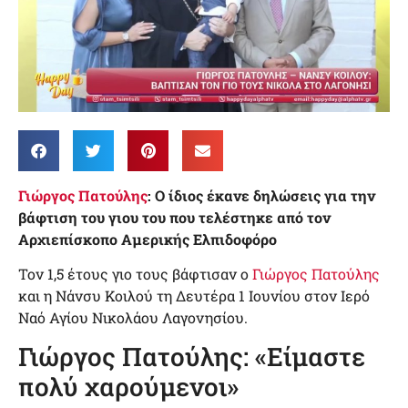
Γιώργος Πατούλης
: O ίδιος έκανε δηλώσεις για την
βάφτιση του γιου του που τελέστηκε από τον
Αρχιεπίσκοπο Αμερικής Ελπιδοφόρο
Τον 1,5 έτους γιο τους βάφτισαν ο
Γιώργος Πατούλης
και η Νάνσυ Κοιλού τη Δευτέρα 1 Ιουνίου στον Ιερό
Ναό Αγίου Νικολάου Λαγονησίου.
Γιώργος Πατούλης: «Είμαστε
πολύ χαρούμενοι»