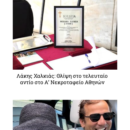
Λάκης Χαλκιάς: Θλίψη στο τελευταίο
αντίο στο Α’ Νεκροταφείο Αθηνών