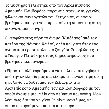
Το μυστήριο τελέστηκε από τον Αρχιεπίσκοπο
Αμερικής Ελπιδοφόρο, παρουσία στενών συγγενών,
φίλων και συνεργατών του ζευγαριού, οι οποίοι
βρέθηκαν εκεί για να μοιραστούν τη σημαντική αυτή
οικογενειακή στιγμή.
Ο νεοφώτιστος πήρε το όνομα “Νικόλαος” από τον
πατέρα της Νάνσυς Κοιλού, αλλά και γιατί ήταν ένα
όνομα που άρεσε πολύ στο ζευγάρι. Σε δηλώσεις του
ο Γιώργος Πατούλης στους δημοσιογράφους που
βρέθηκαν εκεί ανέφερε:
«Είμαστε πολύ χαρούμενοι γιατί πλέον ευλογήθηκε
από την εκκλησία μας και είχαμε τη μεγάλη τιμή αυτή
η ευλογία να δοθεί από τον Σεβασμιότατο
Αρχιεπίσκοπο Αμερικής, τον κ.κ Ελπιδοφόρο με τον
οποίο έχουμε μια φιλία από σεβασμό και αγάπη. Μου
λέει πως ό,τι και να γίνει θα είναι κοντά μας, και
είμαστε χαρούμενοι που τα κατάφερε.