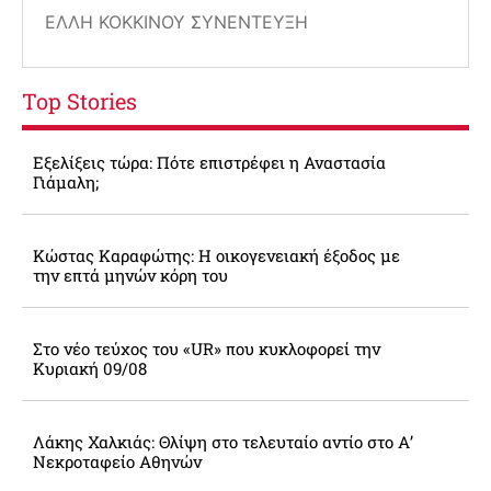
ΈΛΛΗ ΚΟΚΚΊΝΟΥ ΣΥΝΈΝΤΕΥΞΗ
Top Stories
Εξελίξεις τώρα: Πότε επιστρέφει η Αναστασία
Γιάμαλη;
Κώστας Καραφώτης: Η οικογενειακή έξοδος με
την επτά μηνών κόρη του
Στο νέο τεύχος του «UR» που κυκλοφορεί την
Κυριακή 09/08
Λάκης Χαλκιάς: Θλίψη στο τελευταίο αντίο στο Α’
Νεκροταφείο Αθηνών