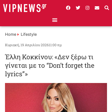
Home
Lifestyle
Κυριακή, 19 Απριλίου 2026
11:00 πμ
Έλλη Κοκκίνου: «Δεν ξέρω τι
γίνεται με το “Don’t forget the
lyrics”»