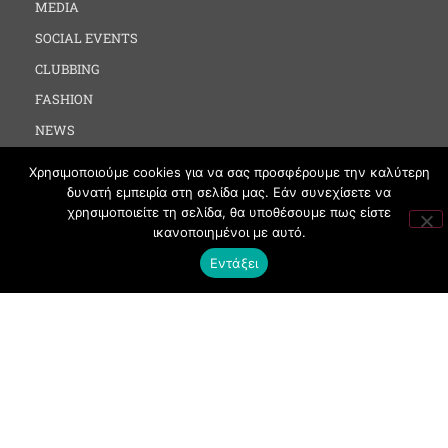
MEDIA
SOCIAL EVENTS
CLUBBING
FASHION
NEWS
ART
Χρησιμοποιούμε cookies για να σας προσφέρουμε την καλύτερη
δυνατή εμπειρία στη σελίδα μας. Εάν συνεχίσετε να
χρησιμοποιείτε τη σελίδα, θα υποθέσουμε πως είστε
ΧΡΗΣΙΜΑ
ικανοποιημένοι με αυτό.
Εντάξει
ΟΡΟΙ ΧΡΗΣΗΣ
ΠΟΛΙΤΙΚΗ COOKIES
ΠΡΟΣΤΑΣΙΑ ΠΡΟΣΩΠΙΚΩΝ ΔΕΔΟΜΕΝΩΝ
ΕΠΙΚΟΙΝΩΝΙΑ