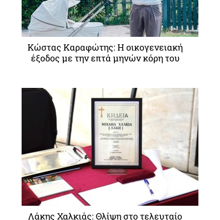
Κώστας Καραφώτης: Η οικογενειακή
έξοδος με την επτά μηνών κόρη του
Λάκης Χαλκιάς: Θλίψη στο τελευταίο