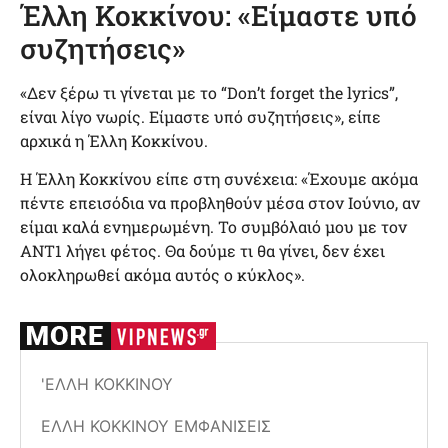
Έλλη Κοκκίνου: «Είμαστε υπό
συζητήσεις»
«Δεν ξέρω τι γίνεται με το “Don’t forget the lyrics”,
είναι λίγο νωρίς. Είμαστε υπό συζητήσεις», είπε
αρχικά η Έλλη Κοκκίνου.
Η Έλλη Κοκκίνου είπε στη συνέχεια: «Έχουμε ακόμα
πέντε επεισόδια να προβληθούν μέσα στον Ιούνιο, αν
είμαι καλά ενημερωμένη. Το συμβόλαιό μου με τον
ΑΝΤ1 λήγει φέτος. Θα δούμε τι θα γίνει, δεν έχει
ολοκληρωθεί ακόμα αυτός ο κύκλος».
'ΕΛΛΗ ΚΟΚΚΊΝΟΥ
ΈΛΛΗ ΚΟΚΚΊΝΟΥ ΕΜΦΑΝΊΣΕΙΣ