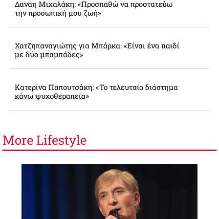
Δανάη Μιχαλάκη: «Προσπαθώ να προστατεύω
την προσωπική μου ζωή»
Χατζηπαναγιώτης για Μπάρκα: «Είναι ένα παιδί
με δύο μπαμπάδες»
Κατερίνα Παπουτσάκη: «Το τελευταίο διάστημα
κάνω ψυχοθεραπεία»
More
Lifestyle