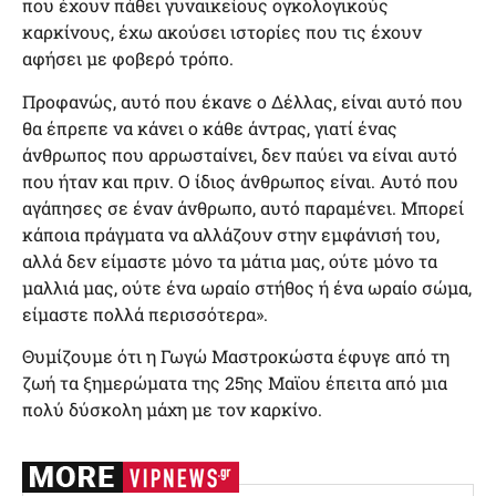
που έχουν πάθει γυναικείους ογκολογικούς
καρκίνους, έχω ακούσει ιστορίες που τις έχουν
αφήσει με φοβερό τρόπο.
Προφανώς, αυτό που έκανε ο Δέλλας, είναι αυτό που
θα έπρεπε να κάνει ο κάθε άντρας, γιατί ένας
άνθρωπος που αρρωσταίνει, δεν παύει να είναι αυτό
που ήταν και πριν. Ο ίδιος άνθρωπος είναι. Αυτό που
αγάπησες σε έναν άνθρωπο, αυτό παραμένει. Μπορεί
κάποια πράγματα να αλλάζουν στην εμφάνισή του,
αλλά δεν είμαστε μόνο τα μάτια μας, ούτε μόνο τα
μαλλιά μας, ούτε ένα ωραίο στήθος ή ένα ωραίο σώμα,
είμαστε πολλά περισσότερα».
Θυμίζουμε ότι η Γωγώ Μαστροκώστα έφυγε από τη
ζωή τα ξημερώματα της 25ης Μαϊου έπειτα από μια
πολύ δύσκολη μάχη με τον καρκίνο.