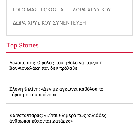
ΓΩΓΏ ΜΑΣΤΡΟΚΏΣΤΑ
ΔΏΡΑ ΧΡΥΣΙΚΟΎ
ΔΏΡΑ ΧΡΥΣΙΚΟΎ ΣΥΝΈΝΤΕΥΞΗ
Top Stories
Δελαπόρτας: Ο ρόλος που ήθελε να παίξει η
Βουγιουκλάκη και δεν πρόλαβε
Ελένη Φιλίνη: «Δεν με αγχώνει καθόλου το
πέρασμα του χρόνου»
Κωνσταντάρας: «Είναι θλιβερό πως χιλιάδες
άνθρωποι εύχονται κατάρες»