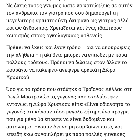
Να έχεις τόσες γνώμες ώστε να καταλήξεις σε αυτόν
τον άνθρωπο, τον γιατρό που σου δημιουργεί τη
μεγαλύτερη εμπιστοσύνη, όχι μόνο ως γιατρός αλλά
και ως άνθρωπος. Χρειάζεται και ένας ιδιαίτερος
χειρισμός στους ογκολογικούς ασθενείς.
Πρέπει να έχεις και έναν τρόπο – όχι να αποκρύψεις
την αλήθεια – η αλήθεια μπορεί να ειπωθεί με πάρα
πολλούς τρόπους. Πρέπει να δώσεις στον άλλον το
κουράγιο να παλέψει» ανέφερε αρχικά η Δώρα
Χρυσικού.
Όσο για το τρόπο που στάθηκε ο Τραϊανός Δέλλας στη
Γωγώ Μαστροκώστα, γεγονός που σχολιάστηκε
εντόνως, η Δώρα Χρυσικού είπε: «Είναι αδιανόητο το
γεγονός ότι κάναμε τόσο μεγάλο ζήτημα ένα πράγμα
που για μένα θα έπρεπε να είναι δεδομένο και
αυτονόητο. Έχουμε δει να μη συμβαίνει αυτό, και
επειδή έχω συνομιλήσει με πάρα πολλές γυναίκες