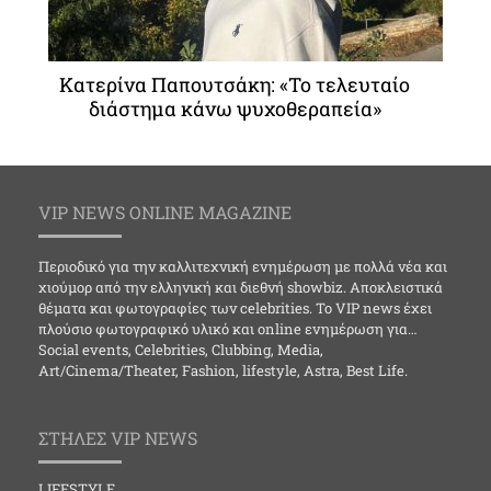
Κατερίνα Παπουτσάκη: «Το τελευταίο
διάστημα κάνω ψυχοθεραπεία»
VIP NEWS ONLINE MAGAZINE
Περιοδικό για την καλλιτεχνική ενημέρωση με πολλά νέα και
χιούμορ από την ελληνική και διεθνή showbiz. Αποκλειστικά
θέματα και φωτογραφίες των celebrities. Το VIP news έχει
πλούσιο φωτογραφικό υλικό και online ενημέρωση για…
Social events, Celebrities, Clubbing, Media,
Art/Cinema/Theater, Fashion, lifestyle, Astra, Best Life.
ΣΤΗΛΕΣ VIP NEWS
LIFESTYLE