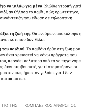
όγο να μιλάω για μένα.
Νιώθω ντροπή γιατί
ιδί, αν θήλασα το παιδί , πώς ερωτεύτηκα,
 συνέντευξη που έδωσε σε τηλεοπτική
λάξει τη ζωή της
. Όπως, όμως, αποκάλυψε η
άνει κάτι που δεν θέλει:
 του παιδιού.
Το παιδάκι ήρθε στη ζωή μου
 δεν έχει χρειαστεί να κάνω πράγματα που
 του, περνάει καλύτερα από τα να πηγαίναμε
ς έχει συμβεί αυτό, γιατί σταματήσανε οι
ασταν πως ήμασταν γελοίοι, γιατί δεν
α καταπιεστώ».
ΓΙΟ ΤΗΣ
ΚΟΜΠΛΕΞΙΚΌΣ ΆΝΘΡΩΠΟΣ