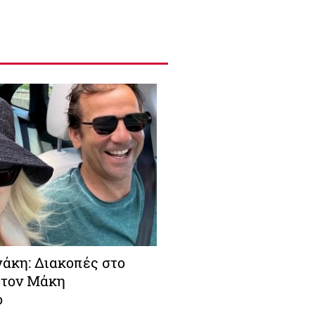
άκη: Διακοπές στο
 τον Μάκη
ο