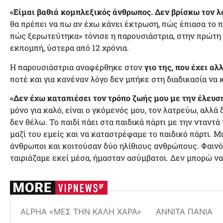
«Είμαι βαθιά κομπλεξικός άνθρωπος. Δεν βρίσκω τον λ
θα πρέπει να πω αν έχω κάνει έκτρωση, πώς έπιασα το πα
πώς ξερωτεύτηκα» τόνισε η παρουσιάστρια, στην πρώτη
εκπομπή, ύστερα από 12 χρόνια.
Η παρουσιάστρια αναφέρθηκε στον
γιο της, που έχει αλ
ποτέ και για κανέναν λόγο δεν μπήκε στη διαδικασία να κ
«Δεν έχω καταπιέσει τον τρόπο ζωής μου με την έλευση
μόνο για καλό, είναι ο γκόμενός μου, τον λατρεύω, αλλά
δεν θέλω. Το παιδί πάει στα παιδικά πάρτι με την νταντά
μαζί του εμείς και να καταστρέφαμε το παιδικό πάρτι. Μα
άνθρωποι και κοιτούσαν δύο ηλίθιους ανθρώπους. Φαινόμ
ταιριάζαμε εκεί μέσα, ήμασταν ασύμβατοι. Δεν μπορώ ν
ALPHA «ΜΕΣ ΤΗΝ ΚΑΛΉ ΧΑΡΆ»
ΑΝΝΊΤΑ ΠΆΝΙΑ