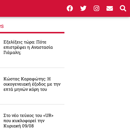
es
Εξελίξεις τώρα: Πότε
επιστρέφει η Αναστασία
Γιάμαλη;
Κώστας Καραφώτης: Η
οικογενειακή έξοδος με την
επτά μηνών κόρη του
Στο νέο τεύχος του «UR»
που κυκλοφορεί την
Κυριακή 09/08