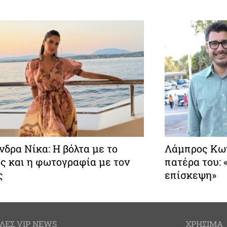
δρα Νίκα: Η βόλτα με το
Λάμπρος Κων
ς και η φωτογραφία με τον
πατέρα του:
ς
επίσκεψη»
ΛΕΣ VIP NEWS
ΧΡΗΣΙΜΑ