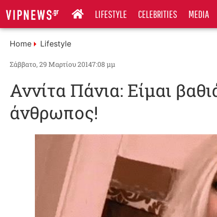
LIFESTYLE
CELEBRITIES
MEDIA
Home
Lifestyle
Σάββατο, 29 Μαρτίου 2014
7:08 μμ
Αννίτα Πάνια: Είμαι βαθ
άνθρωπος!