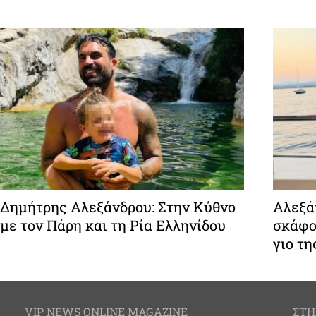
Δημήτρης Αλεξάνδρου: Στην Κύθνο
Αλεξάν
με τον Πάρη και τη Ρία Ελληνίδου
σκάφο
γιο τη
VIP NEWS ONLINE MAGAZINE
ΣΤΗ