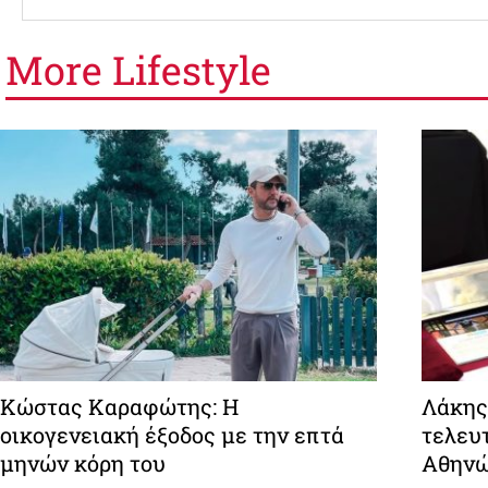
More
Lifestyle
Κώστας Καραφώτης: Η
Λάκης
οικογενειακή έξοδος με την επτά
τελευτ
μηνών κόρη του
Αθην