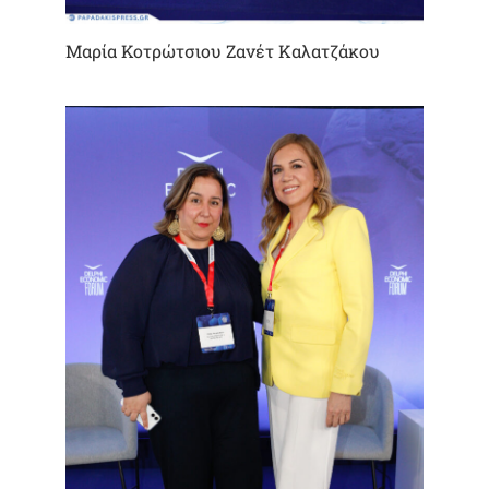
Μαρία Κοτρώτσιου Ζανέτ Καλατζάκου