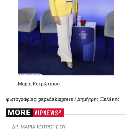
Μαρία Κοτρώτσιου
φωτογραφίες: papadakispress / Δημήτρης Πελέκης
ΔΡ. ΜΑΡΊΑ ΚΟΤΡΏΤΣΙΟΥ