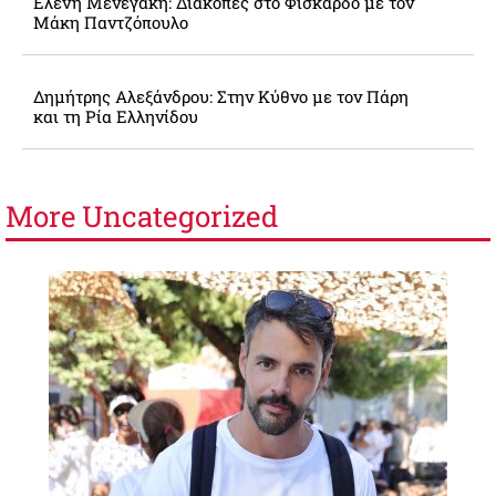
Ελένη Μενεγάκη: Διακοπές στο Φισκάρδο με τον
Μάκη Παντζόπουλο
Δημήτρης Αλεξάνδρου: Στην Κύθνο με τον Πάρη
και τη Ρία Ελληνίδου
More
Uncategorized