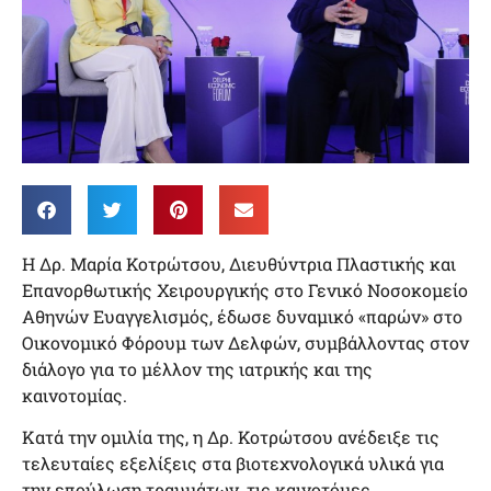
Η Δρ. Μαρία Κοτρώτσου, Διευθύντρια Πλαστικής και
Επανορθωτικής Χειρουργικής στο Γενικό Νοσοκομείο
Αθηνών Ευαγγελισμός, έδωσε δυναμικό «παρών» στο
Οικονομικό Φόρουμ των Δελφών, συμβάλλοντας στον
διάλογο για το μέλλον της ιατρικής και της
καινοτομίας.
Κατά την ομιλία της, η Δρ. Κοτρώτσου ανέδειξε τις
τελευταίες εξελίξεις στα βιοτεχνολογικά υλικά για
την επούλωση τραυμάτων, τις καινοτόμες