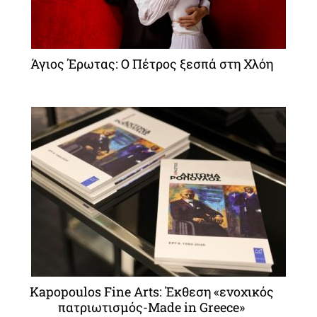
Άγιος Έρωτας: Ο Πέτρος ξεσπά στη Χλόη
Kapopoulos Fine Arts: Έκθεση «ενοχικός
πατριωτισμός-Made in Greece»