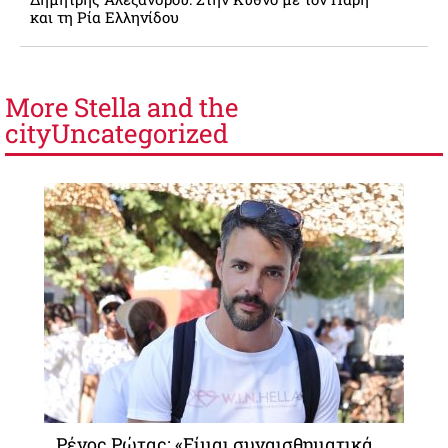
και τη Ρία Ελληνίδου
More
Stella and the
city
Uncategorized
Ρένος Ρώτας: «Είμαι συναισθηματικά