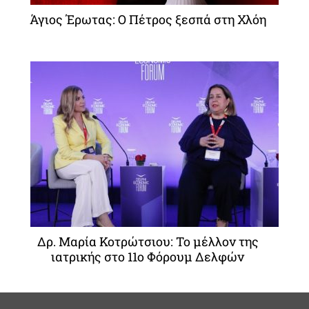
Άγιος Έρωτας: Ο Πέτρος ξεσπά στη Χλόη
Δρ. Μαρία Κοτρώτσιου: Το μέλλον της
ιατρικής στο 11ο Φόρουμ Δελφών