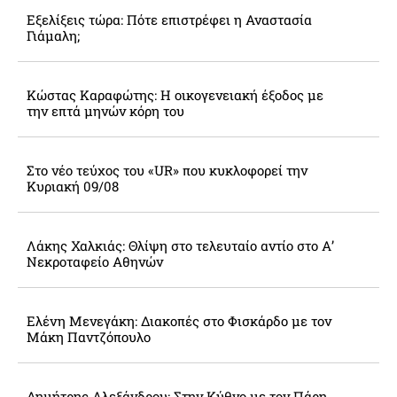
Εξελίξεις τώρα: Πότε επιστρέφει η Αναστασία
Γιάμαλη;
Κώστας Καραφώτης: Η οικογενειακή έξοδος με
την επτά μηνών κόρη του
Στο νέο τεύχος του «UR» που κυκλοφορεί την
Κυριακή 09/08
Λάκης Χαλκιάς: Θλίψη στο τελευταίο αντίο στο Α’
Νεκροταφείο Αθηνών
Ελένη Μενεγάκη: Διακοπές στο Φισκάρδο με τον
Μάκη Παντζόπουλο
Δημήτρης Αλεξάνδρου: Στην Κύθνο με τον Πάρη