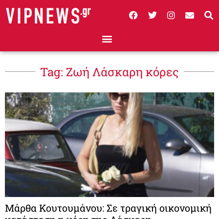
Tag: Ζωή Λάσκαρη κόρες
Μάρθα Κουτουμάνου: Σε τραγική οικονομική