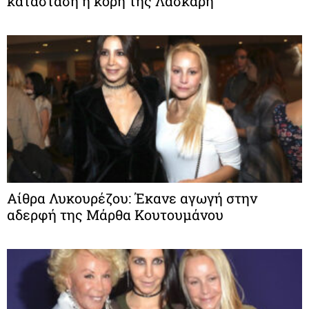
κατάσταση η κόρη της Λάσκαρη
Αίθρα Λυκουρέζου: Έκανε αγωγή στην
αδερφή της Μάρθα Κουτουμάνου