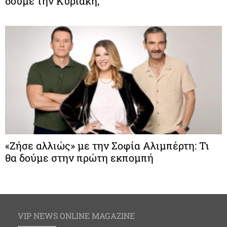
δούμε την Κυριακή;
«Ζήσε αλλιώς» με την Σοφία Αλιμπέρτη: Τι
θα δούμε στην πρώτη εκπομπή
VIP NEWS ONLINE MAGAZINE