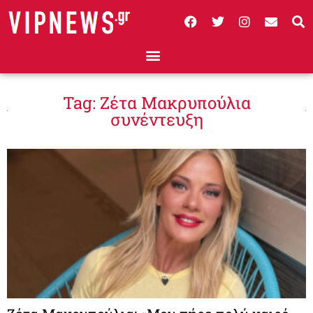
Tag: Ζέτα Μακρυπούλια
συνέντευξη