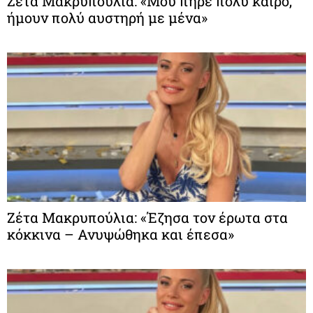
Ζέτα Μακρυπούλια: «Μου πήρε πολύ καιρό,
ήμουν πολύ αυστηρή με μένα»
Ζέτα Μακρυπούλια: «Έζησα τον έρωτα στα
κόκκινα – Ανυψώθηκα και έπεσα»