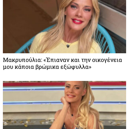
Μακρυπούλια: «Έπιαναν και την οικογένεια
μου κάποια βρώμικα εξώφυλλα»