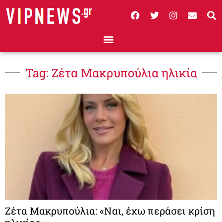
Tag: Ζέτα Μακρυπούλια ηλικία
Ζέτα Μακρυπούλια: «Ναι, έχω περάσει κρίση