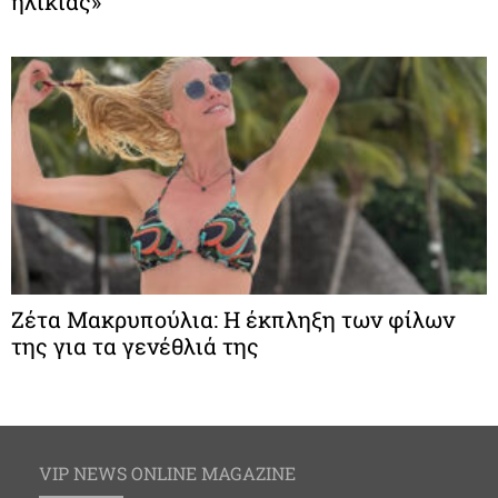
ηλικίας»
Ζέτα Μακρυπούλια: Η έκπληξη των φίλων
της για τα γενέθλιά της
VIP NEWS ONLINE MAGAZINE