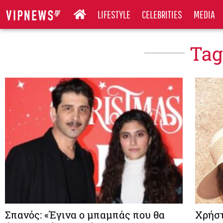
LIFESTYLE
CELEBRITIES
MEDIA
Tag
Σπανός: «Έγινα ο μπαμπάς που θα
Xρήστ