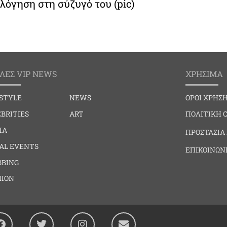
λόγηση στη σύζυγό του (pic)
ΛΕΣ VIP NEWS
ΧΡΗΣΙΜΑ
ESTYLE
NEWS
ΟΡΟΙ ΧΡΗΣ
BRITIES
ART
ΠΟΛΙΤΙΚΗ 
IA
ΠΡΟΣΤΑΣΙΑ
IAL EVENTS
ΕΠΙΚΟΙΝΩΝ
BBING
HION