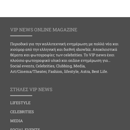
VIP NEWS ONLINE MAGAZINE
Περιοδικό για την καλλιτεχνική ενημέρωση με πολλά νέα και
χιούμορ από την ελληνική και διεθνή showbiz. Αποκλειστικά
θέματα και φωτογραφίες των celebrities. Το VIP news έχει
πλούσιο φωτογραφικό υλικό και online ενημέρωση για…
Social events, Celebrities, Clubbing, Media,
Art/Cinema/Theater, Fashion, lifestyle, Astra, Best Life.
ΣΤΗΛΕΣ VIP NEWS
LIFESTYLE
CELEBRITIES
MEDIA
SOCIAL EVENTS