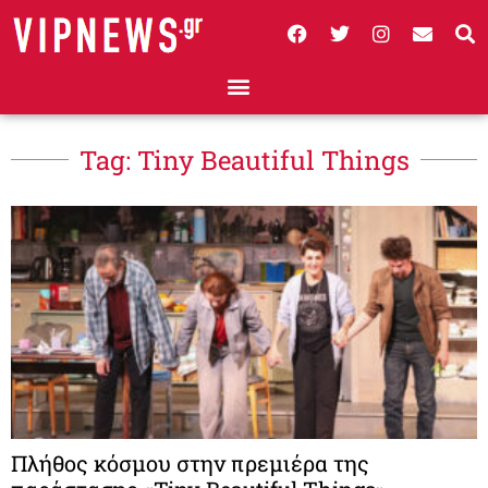
Tag: Tiny Beautiful Things
Πλήθος κόσμου στην πρεμιέρα της