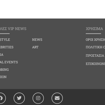
ΛΕΣ VIP NEWS
ΧΡΗΣΙΜΑ
ESTYLE
NEWS
ΟΡΟΙ ΧΡΗΣ
BRITIES
ART
ΠΟΛΙΤΙΚΗ 
IA
ΠΡΟΣΤΑΣΙΑ
IAL EVENTS
ΕΠΙΚΟΙΝΩΝ
BBING
HION