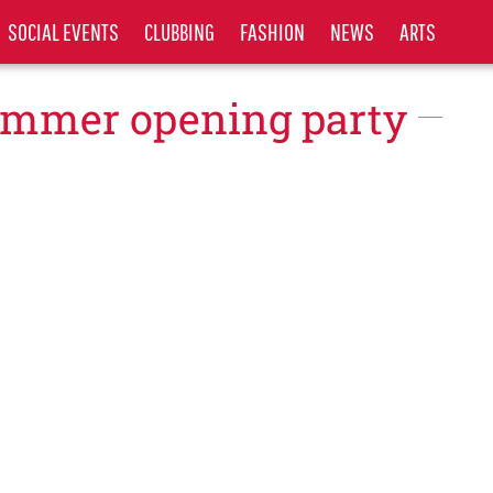
SOCIAL EVENTS
CLUBBING
FASHION
NEWS
ARTS
ummer opening party