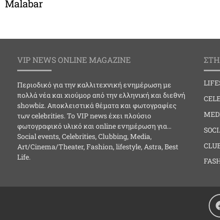
Malabar
VIP NEWS ONLINE MAGAZINE
ΣΤΗ
LIF
Περιοδικό για την καλλιτεχνική ενημέρωση με
πολλά νέα και χιούμορ από την ελληνική και διεθνή
CELE
showbiz. Αποκλειστικά θέματα και φωτογραφίες
MED
των celebrities. Το VIP news έχει πλούσιο
φωτογραφικό υλικό και online ενημέρωση για…
SOC
Social events, Celebrities, Clubbing, Media,
CLU
Art/Cinema/Theater, Fashion, lifestyle, Astra, Best
Life.
FAS