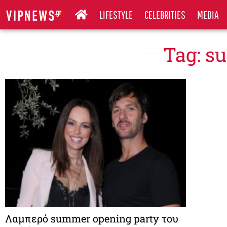
LIFESTYLE
CELEBRITIES
MEDIA
Tag: s
Λαμπερό summer opening party του