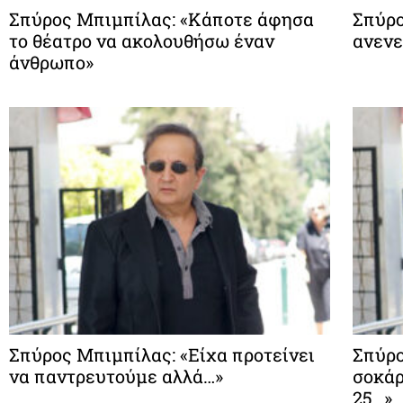
Σπύρος Μπιμπίλας: «Κάποτε άφησα
Σπύρο
το θέατρο να ακολουθήσω έναν
ανενε
άνθρωπο»
Σπύρος Μπιμπίλας: «Είχα προτείνει
Σπύρο
να παντρευτούμε αλλά…»
σοκάρ
25…»