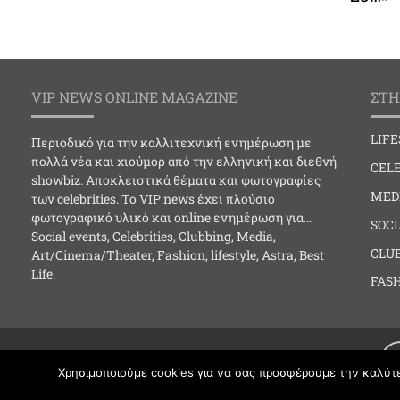
VIP NEWS ONLINE MAGAZINE
ΣΤΗ
LIF
Περιοδικό για την καλλιτεχνική ενημέρωση με
πολλά νέα και χιούμορ από την ελληνική και διεθνή
CELE
showbiz. Αποκλειστικά θέματα και φωτογραφίες
MED
των celebrities. Το VIP news έχει πλούσιο
φωτογραφικό υλικό και online ενημέρωση για…
SOC
Social events, Celebrities, Clubbing, Media,
CLU
Art/Cinema/Theater, Fashion, lifestyle, Astra, Best
Life.
FAS
Χρησιμοποιούμε cookies για να σας προσφέρουμε την καλύτερ