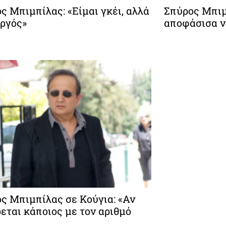
ς Μπιμπίλας: «Είμαι γκέι, αλλά
Σπύρος Μπιμπ
ργός»
αποφάσισα ν
ς Μπιμπίλας σε Κούγια: «Αν
εται κάποιος με τον αριθμό