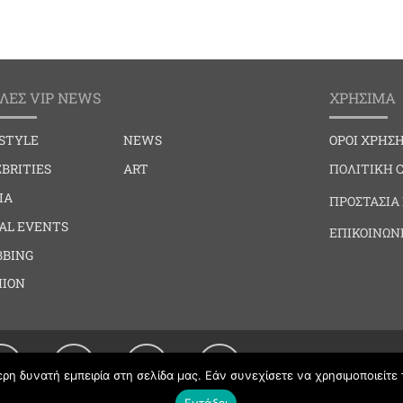
ΛΕΣ VIP NEWS
ΧΡΗΣΙΜΑ
ESTYLE
NEWS
ΟΡΟΙ ΧΡΗΣ
BRITIES
ART
ΠΟΛΙΤΙΚΗ 
IA
ΠΡΟΣΤΑΣΙΑ
IAL EVENTS
ΕΠΙΚΟΙΝΩΝ
BBING
HION
η δυνατή εμπειρία στη σελίδα μας. Εάν συνεχίσετε να χρησιμοποιείτε 
Εντάξει