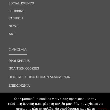
SOCIAL EVENTS
CLUBBING
FASHION
NEWS
ART
ΧΡΗΣΙΜΑ
ΟΡΟΙ ΧΡΗΣΗΣ
ΠΟΛΙΤΙΚΗ COOKIES
ΠΡΟΣΤΑΣΙΑ ΠΡΟΣΩΠΙΚΩΝ ΔΕΔΟΜΕΝΩΝ
ΕΠΙΚΟΙΝΩΝΙΑ
Χρησιμοποιούμε cookies για να σας προσφέρουμε την
καλύτερη δυνατή εμπειρία στη σελίδα μας. Εάν συνεχίσετε να
χρησιμοποιείτε τη σελίδα, θα υποθέσουμε πως είστε