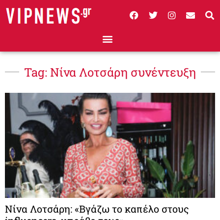
Tag: Νίνα Λοτσάρη συνέντευξη
Νίνα Λοτσάρη: «Βγάζω το καπέλο στους