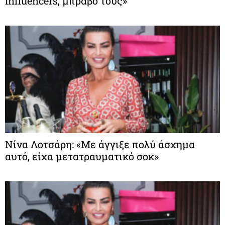
influencers, μπράβο τους»
Νίνα Λοτσάρη: «Με άγγιξε πολύ άσχημα
αυτό, είχα μετατραυματικό σοκ»