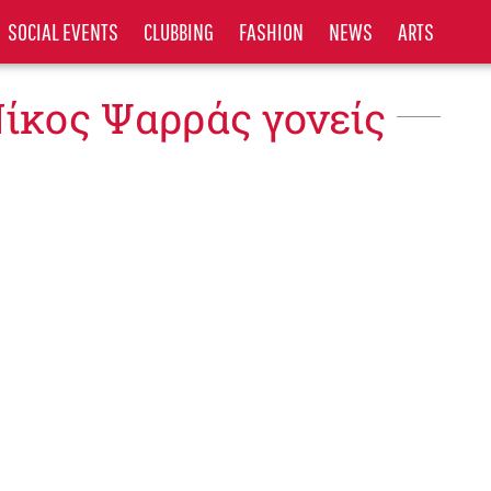
SOCIAL EVENTS
CLUBBING
FASHION
NEWS
ARTS
Νίκος Ψαρράς γονείς