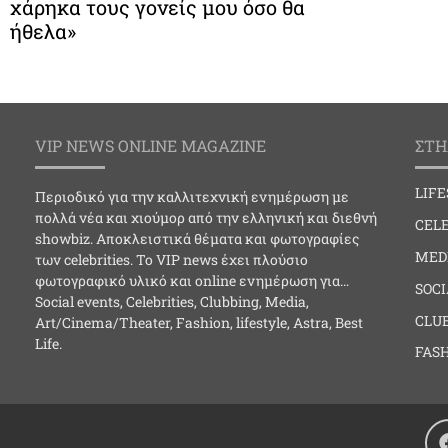
χάρηκα τους γονείς μου όσο θα
ήθελα»
VIP NEWS ONLINE MAGAZINE
ΣΤΗ
LIF
Περιοδικό για την καλλιτεχνική ενημέρωση με
πολλά νέα και χιούμορ από την ελληνική και διεθνή
CELE
showbiz. Αποκλειστικά θέματα και φωτογραφίες
MED
των celebrities. Το VIP news έχει πλούσιο
φωτογραφικό υλικό και online ενημέρωση για…
SOC
Social events, Celebrities, Clubbing, Media,
CLU
Art/Cinema/Theater, Fashion, lifestyle, Astra, Best
Life.
FAS