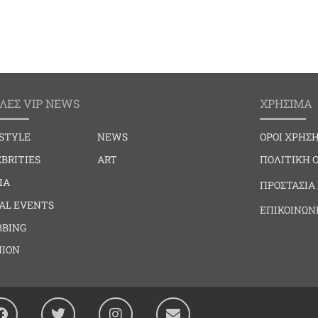
ΛΕΣ VIP NEWS
ΧΡΗΣΙΜΑ
ESTYLE
NEWS
ΟΡΟΙ ΧΡΗΣ
BRITIES
ART
ΠΟΛΙΤΙΚΗ 
IA
ΠΡΟΣΤΑΣΙΑ
IAL EVENTS
ΕΠΙΚΟΙΝΩΝ
BBING
HION