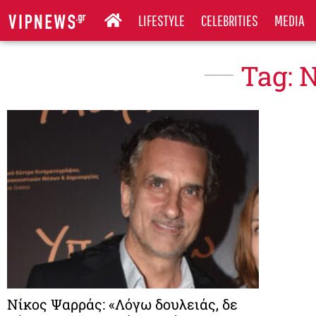
LIFESTYLE
CELEBRITIES
MEDIA
Tag: 
Νίκος Ψαρράς: «Λόγω δουλειάς, δε