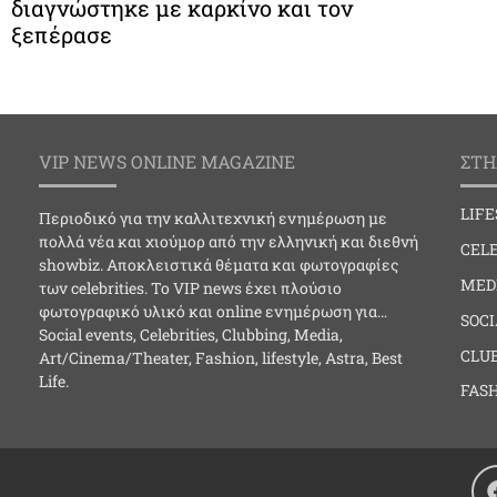
διαγνώστηκε με καρκίνο και τον
ξεπέρασε
VIP NEWS ONLINE MAGAZINE
ΣΤΗ
LIF
Περιοδικό για την καλλιτεχνική ενημέρωση με
πολλά νέα και χιούμορ από την ελληνική και διεθνή
CELE
showbiz. Αποκλειστικά θέματα και φωτογραφίες
MED
των celebrities. Το VIP news έχει πλούσιο
φωτογραφικό υλικό και online ενημέρωση για…
SOC
Social events, Celebrities, Clubbing, Media,
CLU
Art/Cinema/Theater, Fashion, lifestyle, Astra, Best
Life.
FAS