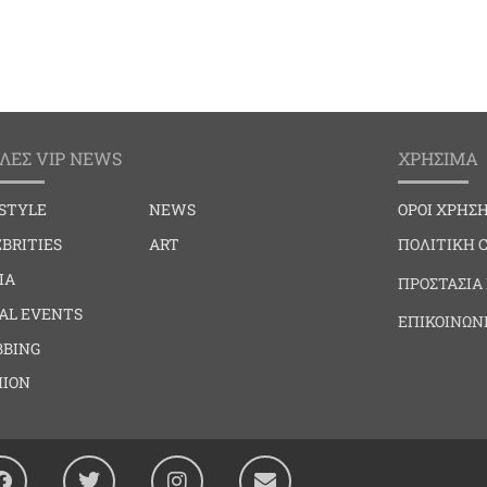
ΛΕΣ VIP NEWS
ΧΡΗΣΙΜΑ
ESTYLE
NEWS
ΟΡΟΙ ΧΡΗΣ
BRITIES
ART
ΠΟΛΙΤΙΚΗ 
IA
ΠΡΟΣΤΑΣΙΑ
IAL EVENTS
ΕΠΙΚΟΙΝΩΝ
BBING
HION