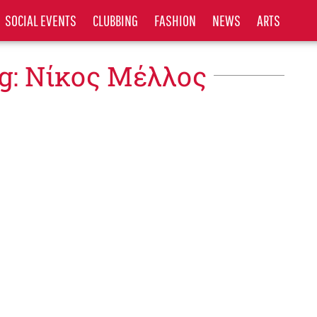
SOCIAL EVENTS
CLUBBING
FASHION
NEWS
ARTS
g: Νίκος Μέλλος