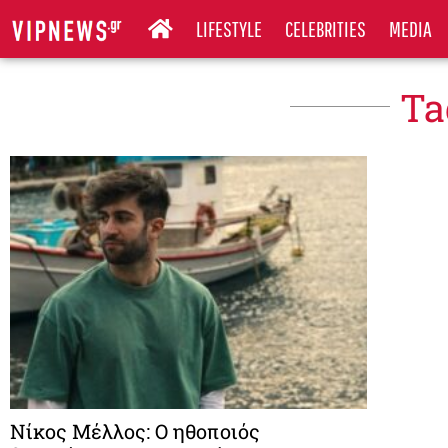
LIFESTYLE
CELEBRITIES
MEDIA
Ta
Νίκος Μέλλος: Ο ηθοποιός