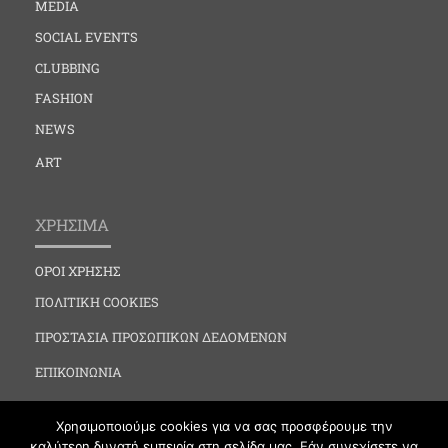
MEDIA
SOCIAL EVENTS
CLUBBING
FASHION
NEWS
ART
ΧΡΗΣΙΜΑ
ΟΡΟΙ ΧΡΗΣΗΣ
ΠΟΛΙΤΙΚΗ COOKIES
ΠΡΟΣΤΑΣΙΑ ΠΡΟΣΩΠΙΚΩΝ ΔΕΔΟΜΕΝΩΝ
ΕΠΙΚΟΙΝΩΝΙΑ
Χρησιμοποιούμε cookies για να σας προσφέρουμε την
καλύτερη δυνατή εμπειρία στη σελίδα μας. Εάν συνεχίσετε να