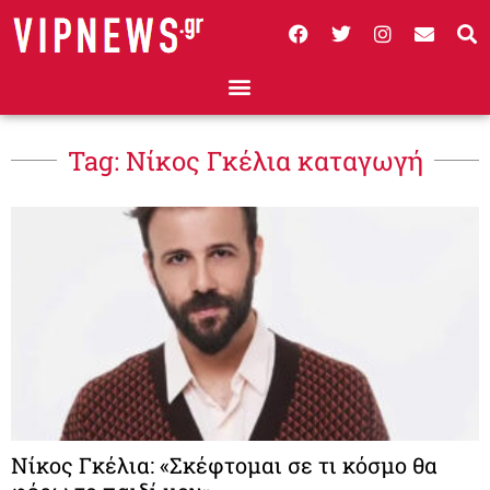
Tag: Νίκος Γκέλια καταγωγή
Νίκος Γκέλια: «Σκέφτομαι σε τι κόσμο θα