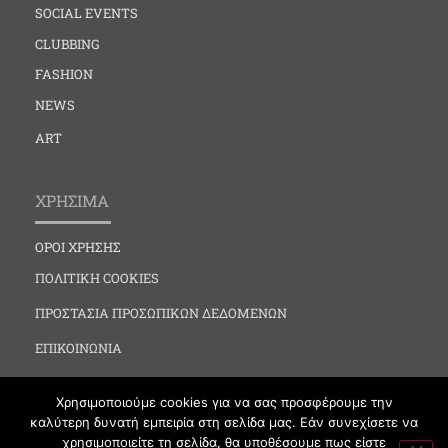
SOCIAL EVENTS
CLUBBING
FASHION
NEWS
ART
ΧΡΗΣΙΜΑ
ΟΡΟΙ ΧΡΗΣΗΣ
ΠΟΛΙΤΙΚΗ COOKIES
ΠΡΟΣΤΑΣΙΑ ΠΡΟΣΩΠΙΚΩΝ ΔΕΔΟΜΕΝΩΝ
ΕΠΙΚΟΙΝΩΝΙΑ
Χρησιμοποιούμε cookies για να σας προσφέρουμε την
καλύτερη δυνατή εμπειρία στη σελίδα μας. Εάν συνεχίσετε να
χρησιμοποιείτε τη σελίδα, θα υποθέσουμε πως είστε