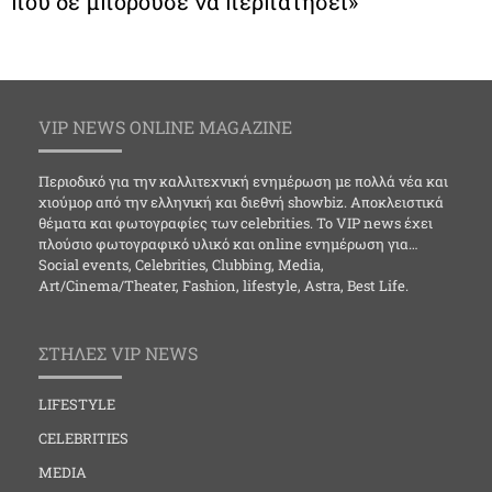
που δε μπορούσε να περπατήσει»
VIP NEWS ONLINE MAGAZINE
Περιοδικό για την καλλιτεχνική ενημέρωση με πολλά νέα και
χιούμορ από την ελληνική και διεθνή showbiz. Αποκλειστικά
θέματα και φωτογραφίες των celebrities. Το VIP news έχει
πλούσιο φωτογραφικό υλικό και online ενημέρωση για…
Social events, Celebrities, Clubbing, Media,
Art/Cinema/Theater, Fashion, lifestyle, Astra, Best Life.
ΣΤΗΛΕΣ VIP NEWS
LIFESTYLE
CELEBRITIES
MEDIA