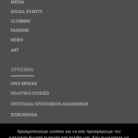
MEDIA
SOCIAL EVENTS
CLUBBING
FASHION
NEWS
ART
ΧΡΗΣΙΜΑ
ΟΡΟΙ ΧΡΗΣΗΣ
ΠΟΛΙΤΙΚΗ COOKIES
ΠΡΟΣΤΑΣΙΑ ΠΡΟΣΩΠΙΚΩΝ ΔΕΔΟΜΕΝΩΝ
ΕΠΙΚΟΙΝΩΝΙΑ
Χρησιμοποιούμε cookies για να σας προσφέρουμε την
καλύτερη δυνατή εμπειρία στη σελίδα μας. Εάν συνεχίσετε να