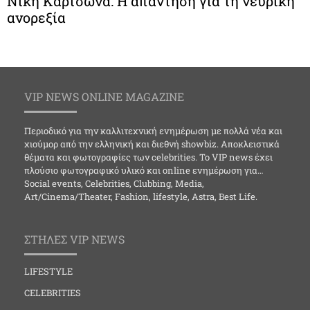
Νίκη Κάρτσωνα: H απάντηση για τη νευρική
ανορεξία
VIP NEWS ONLINE MAGAZINE
Περιοδικό για την καλλιτεχνική ενημέρωση με πολλά νέα και
χιούμορ από την ελληνική και διεθνή showbiz. Αποκλειστικά
θέματα και φωτογραφίες των celebrities. Το VIP news έχει
πλούσιο φωτογραφικό υλικό και online ενημέρωση για…
Social events, Celebrities, Clubbing, Media,
Art/Cinema/Theater, Fashion, lifestyle, Astra, Best Life.
ΣΤΗΛΕΣ VIP NEWS
LIFESTYLE
CELEBRITIES