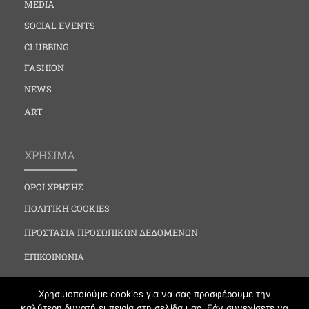
MEDIA
SOCIAL EVENTS
CLUBBING
FASHION
NEWS
ART
ΧΡΗΣΙΜΑ
ΟΡΟΙ ΧΡΗΣΗΣ
ΠΟΛΙΤΙΚΗ COOKIES
ΠΡΟΣΤΑΣΙΑ ΠΡΟΣΩΠΙΚΩΝ ΔΕΔΟΜΕΝΩΝ
ΕΠΙΚΟΙΝΩΝΙΑ
Χρησιμοποιούμε cookies για να σας προσφέρουμε την
καλύτερη δυνατή εμπειρία στη σελίδα μας. Εάν συνεχίσετε να