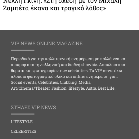
Νέλλη Γκίνη: «Στη σχέση με τον Μιχάλη
Ζαμπέτα έκανα και τραγικό λάθος»
VIP NEWS ONLINE MAGAZINE
Περιοδικό για την καλλιτεχνική ενημέρωση με πολλά νέα και
χιούμορ από την ελληνική και διεθνή showbiz. Αποκλειστικά
θέματα και φωτογραφίες των celebrities. Το VIP news έχει
πλούσιο φωτογραφικό υλικό και online ενημέρωση για…
Social events, Celebrities, Clubbing, Media,
Art/Cinema/Theater, Fashion, lifestyle, Astra, Best Life.
ΣΤΗΛΕΣ VIP NEWS
LIFESTYLE
CELEBRITIES