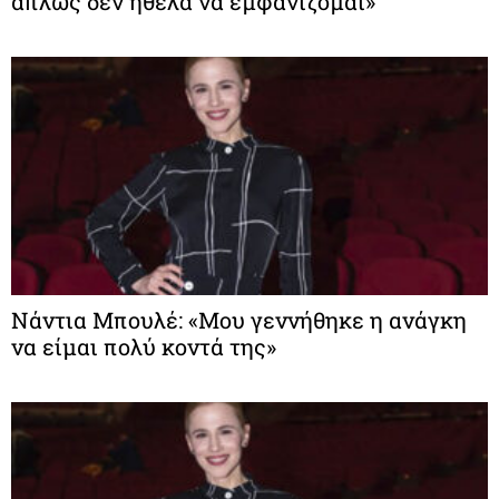
απλώς δεν ήθελα να εμφανίζομαι»
Νάντια Μπουλέ: «Μου γεννήθηκε η ανάγκη
να είμαι πολύ κοντά της»