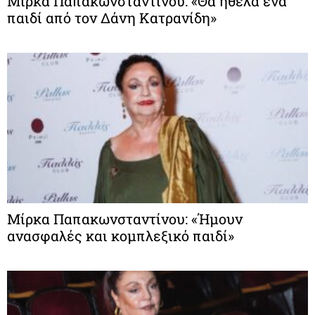
Μίρκα Παπακωνσταντίνου: «Θα ήθελα ένα
παιδί από τον Δάνη Κατρανίδη»
Μίρκα Παπακωνσταντίνου: «Ήμουν
ανασφαλές και κομπλεξικό παιδί»