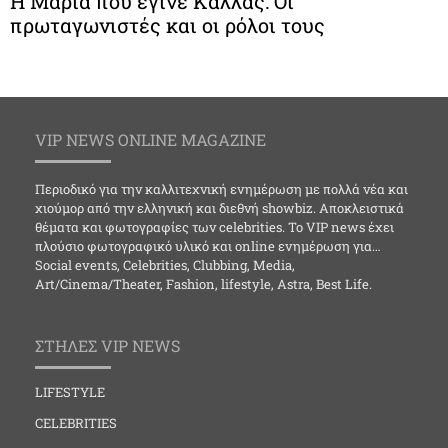
Η Μαρία που έγινε Κάλλας: Οι
πρωταγωνιστές και οι ρόλοι τους
VIP NEWS ONLINE MAGAZINE
Περιοδικό για την καλλιτεχνική ενημέρωση με πολλά νέα και
χιούμορ από την ελληνική και διεθνή showbiz. Αποκλειστικά
θέματα και φωτογραφίες των celebrities. Το VIP news έχει
πλούσιο φωτογραφικό υλικό και online ενημέρωση για…
Social events, Celebrities, Clubbing, Media,
Art/Cinema/Theater, Fashion, lifestyle, Astra, Best Life.
ΣΤΗΛΕΣ VIP NEWS
LIFESTYLE
CELEBRITIES