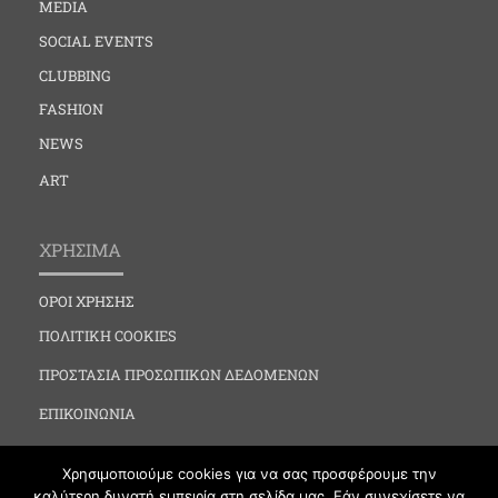
MEDIA
SOCIAL EVENTS
CLUBBING
FASHION
NEWS
ART
ΧΡΗΣΙΜΑ
ΟΡΟΙ ΧΡΗΣΗΣ
ΠΟΛΙΤΙΚΗ COOKIES
ΠΡΟΣΤΑΣΙΑ ΠΡΟΣΩΠΙΚΩΝ ΔΕΔΟΜΕΝΩΝ
ΕΠΙΚΟΙΝΩΝΙΑ
Χρησιμοποιούμε cookies για να σας προσφέρουμε την
καλύτερη δυνατή εμπειρία στη σελίδα μας. Εάν συνεχίσετε να