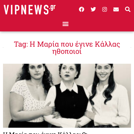
Tag: Η Μαρία που έγινε Κάλλας
ηθοποιοί