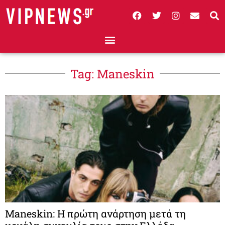
Tag: Maneskin
Maneskin: Η πρώτη ανάρτηση μετά τη