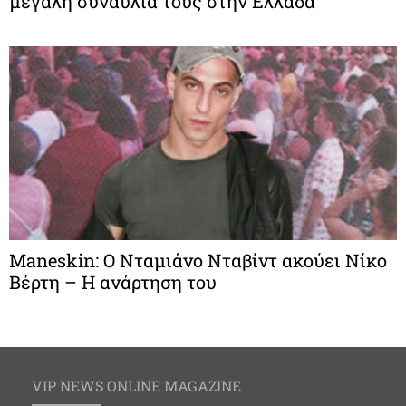
μεγάλη συναυλία τους στην Ελλάδα
Maneskin: Ο Νταμιάνο Νταβίντ ακούει Νίκο
Βέρτη – Η ανάρτηση του
VIP NEWS ONLINE MAGAZINE