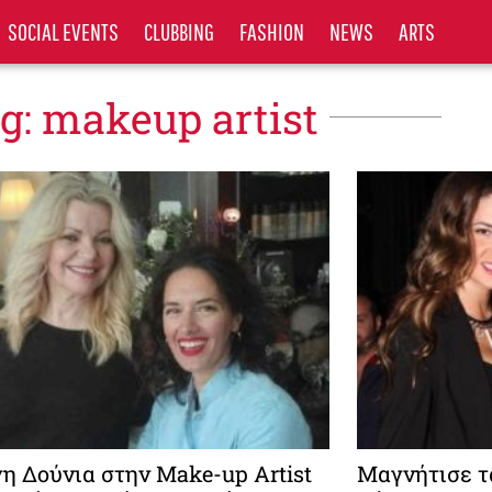
SOCIAL EVENTS
CLUBBING
FASHION
NEWS
ARTS
g: makeup artist
η Δούνια στην Make-up Artist
Μαγνήτισε τ