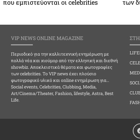
που εμπιστεύονται οι celebrities
των δ
VIP NEWS ONLINE MAGAZINE
ΣΤΗ
LIF
Περιοδικό για την καλλιτεχνική ενημέρωση με
πολλά νέα και χιούμορ από την ελληνική και διεθνή
CELE
showbiz. Αποκλειστικά θέματα και φωτογραφίες
MED
των celebrities. Το VIP news έχει πλούσιο
φωτογραφικό υλικό και online ενημέρωση για…
SOC
Social events, Celebrities, Clubbing, Media,
CLU
Art/Cinema/Theater, Fashion, lifestyle, Astra, Best
Life.
FAS