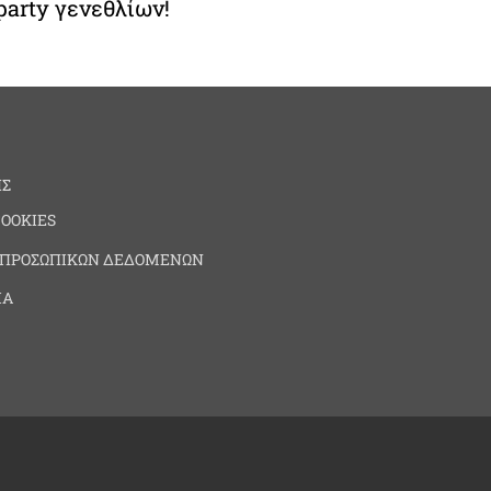
party γενεθλίων!
ΗΣ
COOKIES
 ΠΡΟΣΩΠΙΚΩΝ ΔΕΔΟΜΕΝΩΝ
ΙΑ