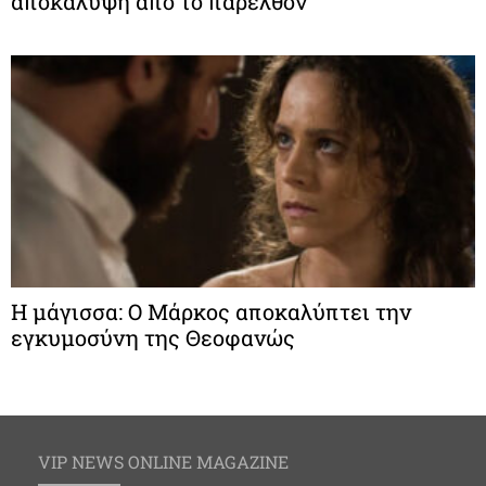
αποκάλυψη από το παρελθόν
Η μάγισσα: Ο Μάρκος αποκαλύπτει την
εγκυμοσύνη της Θεοφανώς
VIP NEWS ONLINE MAGAZINE