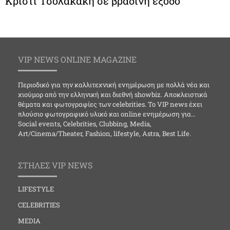
Κρίστι Τσολακάκη σε βραδινή έξοδο
VIP NEWS ONLINE MAGAZINE
Περιοδικό για την καλλιτεχνική ενημέρωση με πολλά νέα και
χιούμορ από την ελληνική και διεθνή showbiz. Αποκλειστικά
θέματα και φωτογραφίες των celebrities. Το VIP news έχει
πλούσιο φωτογραφικό υλικό και online ενημέρωση για…
Social events, Celebrities, Clubbing, Media,
Art/Cinema/Theater, Fashion, lifestyle, Astra, Best Life.
ΣΤΗΛΕΣ VIP NEWS
LIFESTYLE
CELEBRITIES
MEDIA