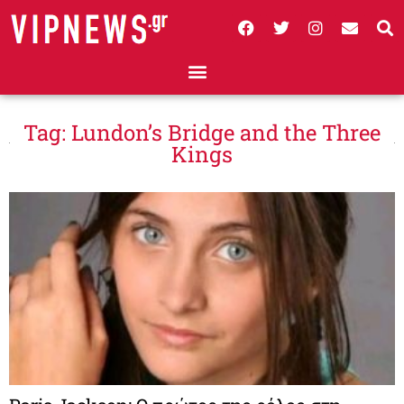
Tag: Lundon’s Bridge and the Three
Kings