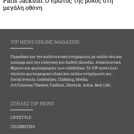
Paris Jackson: Ο πρώτος της ρόλος στη
μεγάλη οθόνη
VIP NEWS ONLINE MAGAZINE
Περιοδικό για την καλλιτεχνική ενημέρωση με πολλά νέα και
χιούμορ από την ελληνική και διεθνή showbiz. Αποκλειστικά
θέματα και φωτογραφίες των celebrities. Το VIP news έχει
πλούσιο φωτογραφικό υλικό και online ενημέρωση για…
Social events, Celebrities, Clubbing, Media,
Art/Cinema/Theater, Fashion, lifestyle, Astra, Best Life.
ΣΤΗΛΕΣ VIP NEWS
LIFESTYLE
CELEBRITIES