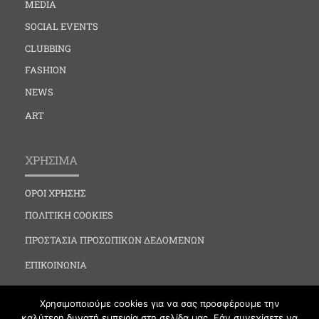
MEDIA
SOCIAL EVENTS
CLUBBING
FASHION
NEWS
ART
ΧΡΗΣΙΜΑ
ΟΡΟΙ ΧΡΗΣΗΣ
ΠΟΛΙΤΙΚΗ COOKIES
ΠΡΟΣΤΑΣΙΑ ΠΡΟΣΩΠΙΚΩΝ ΔΕΔΟΜΕΝΩΝ
ΕΠΙΚΟΙΝΩΝΙΑ
Χρησιμοποιούμε cookies για να σας προσφέρουμε την
καλύτερη δυνατή εμπειρία στη σελίδα μας. Εάν συνεχίσετε να