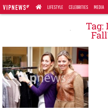
LIFESTYLE
CELEBRITIES
MEDIA
Tag:
Fal