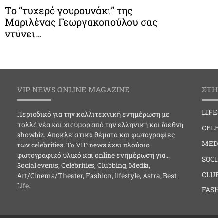
Το “τυχερό γουρουνάκι” της
Μαριλένας Γεωργακοπούλου σας
ντύνει…
VIP NEWS ONLINE MAGAZINE
ΣΤΗ
LIF
Περιοδικό για την καλλιτεχνική ενημέρωση με
πολλά νέα και χιούμορ από την ελληνική και διεθνή
CELE
showbiz. Αποκλειστικά θέματα και φωτογραφίες
MED
των celebrities. Το VIP news έχει πλούσιο
φωτογραφικό υλικό και online ενημέρωση για…
SOC
Social events, Celebrities, Clubbing, Media,
CLU
Art/Cinema/Theater, Fashion, lifestyle, Astra, Best
Life.
FAS