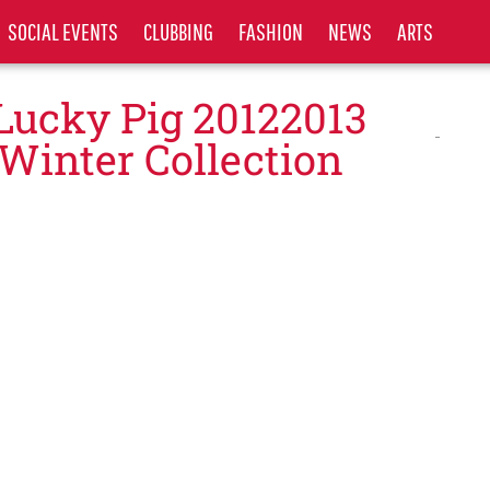
SOCIAL EVENTS
CLUBBING
FASHION
NEWS
ARTS
 Lucky Pig 20122013
lWinter Collection