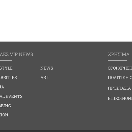
ΛΕΣ VIP NEWS
ΧΡΗΣΙΜΑ
ESTYLE
NEWS
ΟΡΟΙ ΧΡΗΣ
BRITIES
ART
ΠΟΛΙΤΙΚΗ 
IA
ΠΡΟΣΤΑΣΙΑ
IAL EVENTS
ΕΠΙΚΟΙΝΩΝ
BBING
HION