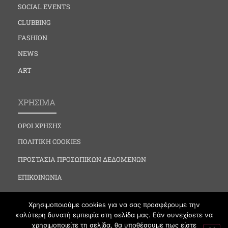
SOCIAL EVENTS
CLUBBING
FASHION
NEWS
ART
ΧΡΗΣΙΜΑ
ΟΡΟΙ ΧΡΗΣΗΣ
ΠΟΛΙΤΙΚΗ COOKIES
ΠΡΟΣΤΑΣΙΑ ΠΡΟΣΩΠΙΚΩΝ ΔΕΔΟΜΕΝΩΝ
ΕΠΙΚΟΙΝΩΝΙΑ
Χρησιμοποιούμε cookies για να σας προσφέρουμε την
καλύτερη δυνατή εμπειρία στη σελίδα μας. Εάν συνεχίσετε να
χρησιμοποιείτε τη σελίδα, θα υποθέσουμε πως είστε