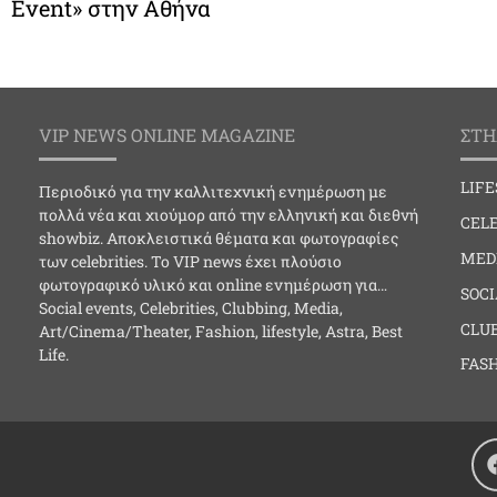
Event» στην Αθήνα
VIP NEWS ONLINE MAGAZINE
ΣΤΗ
LIF
Περιοδικό για την καλλιτεχνική ενημέρωση με
πολλά νέα και χιούμορ από την ελληνική και διεθνή
CELE
showbiz. Αποκλειστικά θέματα και φωτογραφίες
MED
των celebrities. Το VIP news έχει πλούσιο
φωτογραφικό υλικό και online ενημέρωση για…
SOC
Social events, Celebrities, Clubbing, Media,
CLU
Art/Cinema/Theater, Fashion, lifestyle, Astra, Best
Life.
FAS