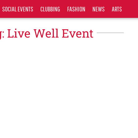
SOCIAL EVENTS
CLUBBING
FASHION
NEWS
ARTS
: Live Well Event