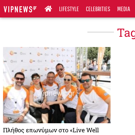
LIFESTYLE
CELEBRITIES
MEDIA
Tag
Πλήθος επωνύμων στο «Live Well